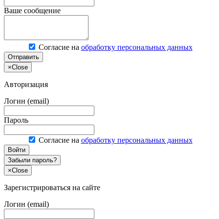
Ваше сообщение
Согласие на
обработку персональных данных
Отправить
×
Close
Авторизация
Логин (email)
Пароль
Согласие на
обработку персональных данных
Войти
Забыли пароль?
×
Close
Зарегистрироваться на сайте
Логин (email)