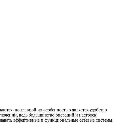
аются, но главной их особенностью является удобство
лючений, ведь большинство операций и настроек
здавать эффективные и функциональные сетевые системы,