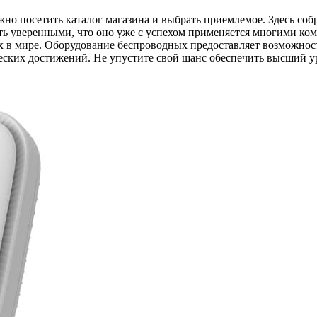
жно посетить каталог магазина и выбрать приемлемое. Здесь со
ь уверенными, что оно уже с успехом применяется многими комп
их в мире. Оборудование беспроводных предоставляет возможност
ских достижений. Не упустите свой шанс обеспечить высший уро