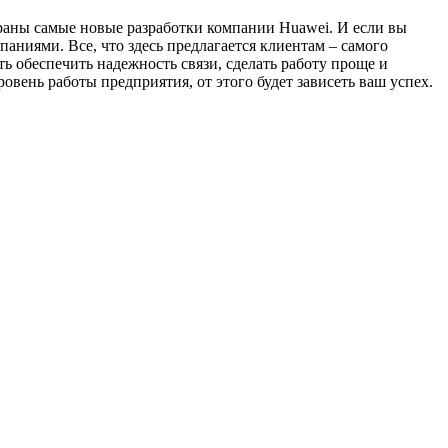
браны самые новые разработки компании Huawei. И если вы
аниями. Все, что здесь предлагается клиентам – самого
ь обеспечить надежность связи, сделать работу проще и
вень работы предприятия, от этого будет зависеть ваш успех.