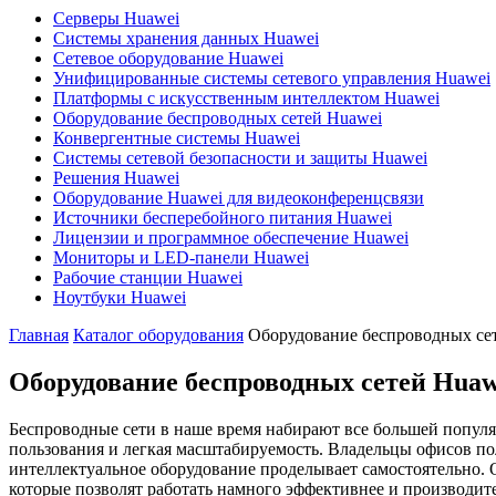
Серверы Huawei
Системы хранения данных Huawei
Сетевое оборудование Huawei
Унифицированные системы сетевого управления Huawei
Платформы с искусственным интеллектом Huawei
Оборудование беспроводных сетей Huawei
Конвергентные системы Huawei
Системы сетевой безопасности и защиты Huawei
Решения Huawei
Оборудование Huawei для видеоконференцсвязи
Источники бесперебойного питания Huawei
Лицензии и программное обеспечение Huawei
Мониторы и LED-панели Huawei
Рабочие станции Huawei
Ноутбуки Huawei
Главная
Каталог оборудования
Оборудование беспроводных се
Оборудование беспроводных сетей Huaw
Беспроводные сети в наше время набирают все большей популя
пользования и легкая масштабируемость. Владельцы офисов п
интеллектуальное оборудование проделывает самостоятельно. 
которые позволят работать намного эффективнее и производит