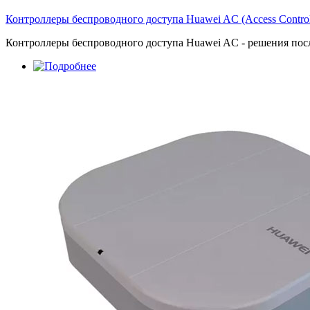
Контроллеры беспроводного доступа Huawei AC (Access Control
Контроллеры беспроводного доступа Huawei AC - решения посл