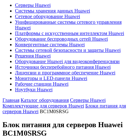
Серверы Huawei
Системы хранения данных Huawei
Сетевое оборудование Huawei
Унифицированные системы сетевого управления
Huawei
Платформы с искусственным интеллектом Huawei
Оборудование беспроводных сетей Huawei
Конвергентные системы Huawei
Системы сетевой безопасности и защиты Huawei
Решения Huawei
Оборудование Huawei для видеоконференцсвязи
Источники бесперебойного питания Huawei
Лицензии и программное обеспечение Huawei
Мониторы и LED-панели Huawei
Рабочие станции Huawei
Ноутбуки Huawei
Главная
Каталог оборудования
Серверы Huawei
Комплектующие для серверов Huawei
Блоки питания для
серверов Huawei
BC1M0SRSG
Блок питания для серверов Huawei
BC1M0SRSG