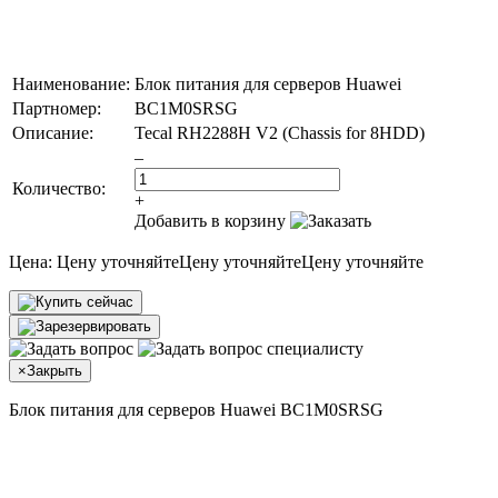
Наименование:
Блок питания для серверов Huawei
Партномер:
BC1M0SRSG
Описание:
Tecal RH2288H V2 (Chassis for 8HDD)
–
Количество:
+
Добавить в корзину
Цена:
Цену уточняйте
Цену уточняйте
Цену уточняйте
×
Закрыть
Блок питания для серверов Huawei BC1M0SRSG