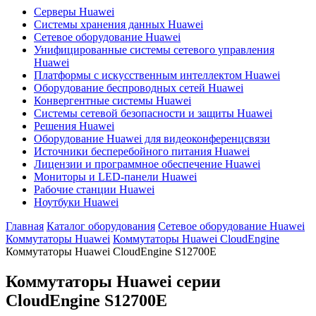
Серверы Huawei
Системы хранения данных Huawei
Сетевое оборудование Huawei
Унифицированные системы сетевого управления
Huawei
Платформы с искусственным интеллектом Huawei
Оборудование беспроводных сетей Huawei
Конвергентные системы Huawei
Системы сетевой безопасности и защиты Huawei
Решения Huawei
Оборудование Huawei для видеоконференцсвязи
Источники бесперебойного питания Huawei
Лицензии и программное обеспечение Huawei
Мониторы и LED-панели Huawei
Рабочие станции Huawei
Ноутбуки Huawei
Главная
Каталог оборудования
Сетевое оборудование Huawei
Коммутаторы Huawei
Коммутаторы Huawei CloudEngine
Коммутаторы Huawei CloudEngine S12700E
Коммутаторы Huawei серии
CloudEngine S12700E