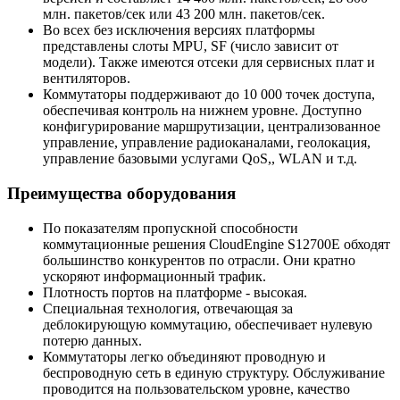
млн. пакетов/сек или 43 200 млн. пакетов/сек.
Во всех без исключения версиях платформы
представлены слоты MPU, SF (число зависит от
модели). Также имеются отсеки для сервисных плат и
вентиляторов.
Коммутаторы поддерживают до 10 000 точек доступа,
обеспечивая контроль на нижнем уровне. Доступно
конфигурирование маршрутизации, централизованное
управление, управление радиоканалами, геолокация,
управление базовыми услугами QoS,, WLAN и т.д.
Преимущества оборудования
По показателям пропускной способности
коммутационные решения CloudEngine S12700E обходят
большинство конкурентов по отрасли. Они кратно
ускоряют информационный трафик.
Плотность портов на платформе - высокая.
Специальная технология, отвечающая за
деблокирующую коммутацию, обеспечивает нулевую
потерю данных.
Коммутаторы легко объединяют проводную и
беспроводную сеть в единую структуру. Обслуживание
проводится на пользовательском уровне, качество