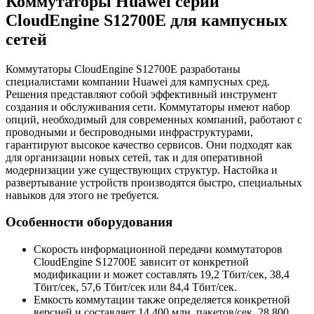
Коммутаторы Huawei серии
CloudEngine S12700E для кампусных
сетей
Коммутаторы CloudEngine S12700E разработаны
специалистами компании Huawei для кампусных сред.
Решения представляют собой эффективный инструмент
создания и обслуживания сети. Коммутаторы имеют набор
опций, необходимый для современных компаний, работают с
проводными и беспроводными инфраструктурами,
гарантируют высокое качество сервисов. Они подходят как
для организации новых сетей, так и для оперативной
модернизации уже существующих структур. Настойка и
развертывание устройств производятся быстро, специальных
навыков для этого не требуется.
Особенности оборудования
Скорость информационной передачи коммутаторов
CloudEngine S12700E зависит от конкретной
модификации и может составлять 19,2 Тбит/сек, 38,4
Тбит/сек, 57,6 Тбит/сек или 84,4 Тбит/сек.
Емкость коммутации также определяется конкретной
версией и составляет 14 400 млн. пакетов/сек, 28 800