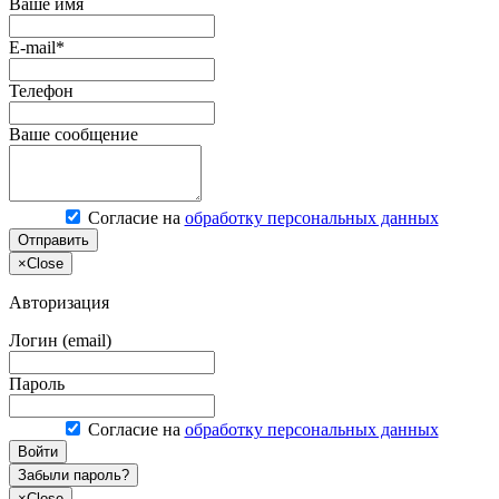
Ваше имя
E-mail*
Телефон
Ваше сообщение
Согласие на
обработку персональных данных
Отправить
×
Close
Авторизация
Логин (email)
Пароль
Согласие на
обработку персональных данных
Войти
Забыли пароль?
×
Close