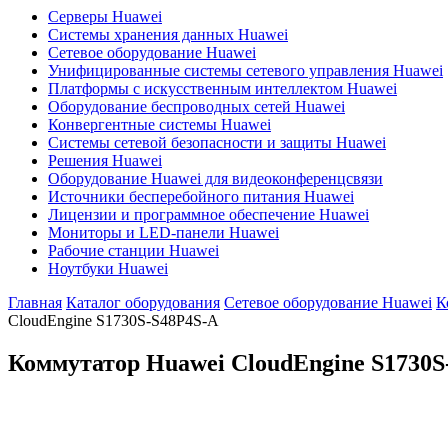
Серверы Huawei
Системы хранения данных Huawei
Сетевое оборудование Huawei
Унифицированные системы сетевого управления Huawei
Платформы с искусственным интеллектом Huawei
Оборудование беспроводных сетей Huawei
Конвергентные системы Huawei
Системы сетевой безопасности и защиты Huawei
Решения Huawei
Оборудование Huawei для видеоконференцсвязи
Источники бесперебойного питания Huawei
Лицензии и программное обеспечение Huawei
Мониторы и LED-панели Huawei
Рабочие станции Huawei
Ноутбуки Huawei
Главная
Каталог оборудования
Сетевое оборудование Huawei
К
CloudEngine S1730S-S48P4S-A
Коммутатор Huawei CloudEngine S1730S