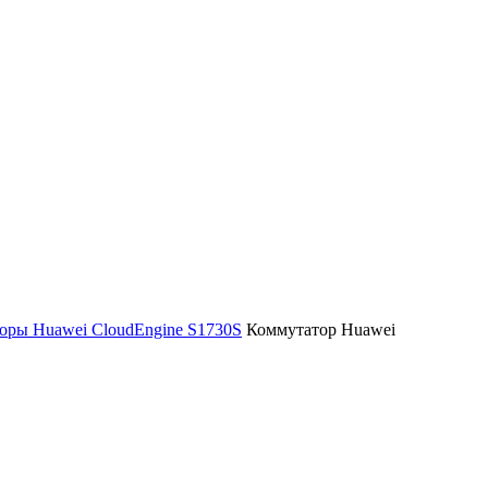
оры Huawei CloudEngine S1730S
Коммутатор Huawei