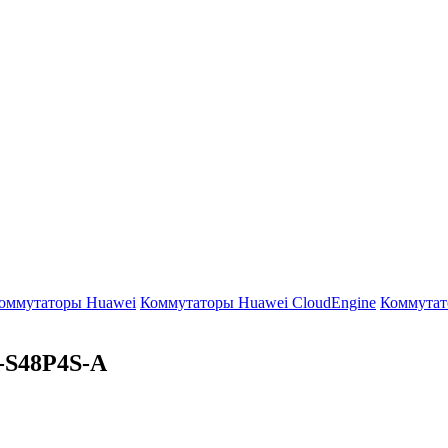
оммутаторы Huawei
Коммутаторы Huawei CloudEngine
Коммутат
-S48P4S-A