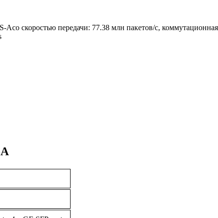
Aсо скоростью передачи: 77.38 млн пакетов/с, коммутационная 
s
-A