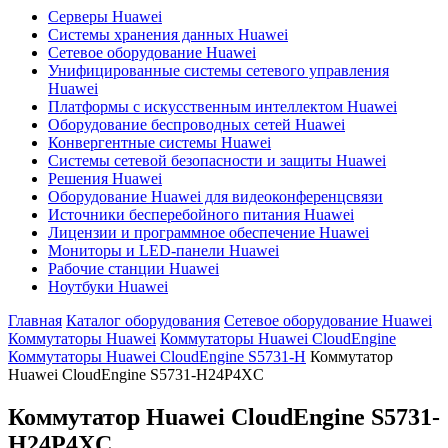
Серверы Huawei
Системы хранения данных Huawei
Сетевое оборудование Huawei
Унифицированные системы сетевого управления
Huawei
Платформы с искусственным интеллектом Huawei
Оборудование беспроводных сетей Huawei
Конвергентные системы Huawei
Системы сетевой безопасности и защиты Huawei
Решения Huawei
Оборудование Huawei для видеоконференцсвязи
Источники бесперебойного питания Huawei
Лицензии и программное обеспечение Huawei
Мониторы и LED-панели Huawei
Рабочие станции Huawei
Ноутбуки Huawei
Главная
Каталог оборудования
Сетевое оборудование Huawei
Коммутаторы Huawei
Коммутаторы Huawei CloudEngine
Коммутаторы Huawei CloudEngine S5731-H
Коммутатор
Huawei CloudEngine S5731-H24P4XC
Коммутатор Huawei CloudEngine S5731-
H24P4XC