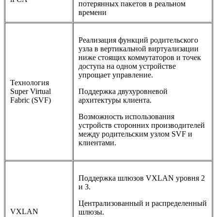
потерянных пакетов в реальном
времени
Реализация функций родительского
узла в вертикальной виртуализации
ниже стоящих коммутаторов и точек
доступа на одном устройстве
упрощает управление.
Технология
Super Virtual
Поддержка двухуровневой
Fabric (SVF)
архитектуры клиента.
Возможность использования
устройств сторонних производителей
между родительским узлом SVF и
клиентами.
Поддержка шлюзов VXLAN уровня 2
и 3.
Централизованный и распределенный
VXLAN
шлюзы.