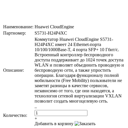
Наименование:
Huawei CloudEngine
Партномер:
S5731-H24P4XC
Коммутатор Huawei CloudEngine S5731-
H24P4XC имеет 24 Ethernet-порта
10/100/1000Base-T, 4 порта SFP+ 10 Гбит/с.
Встроенный контроллер беспроводного
доступа поддерживает до 1024 точек доступа
WLAN и позволяет объединить проводную и
Описание:
беспроводную сети, а также упростить
операции. Благодаря функционалу полной
мобильности (Free Mobility) пользователи не
заметят разницы в качестве сервисов,
независимо от того, где они находятся, а
технология сетевой виртуализации VXLAN
позволит создать многоцелевую сеть.
–
Количество:
+
Добавить в корзину