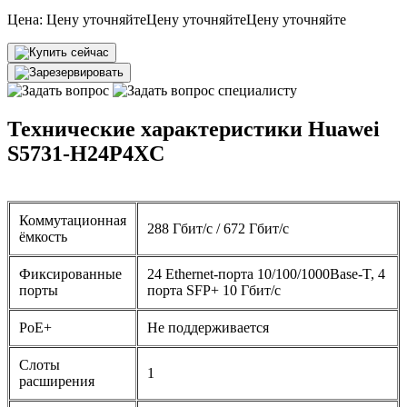
Цена:
Цену уточняйте
Цену уточняйте
Цену уточняйте
Технические характеристики Huawei
S5731-H24P4XC
Коммутационная
288 Гбит/с / 672 Гбит/с
ёмкость
Фиксированные
24 Ethernet-порта 10/100/1000Base-T, 4
порты
порта SFP+ 10 Гбит/с
PoE+
Не поддерживается
Слоты
1
расширения