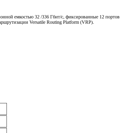
ионной емкостью 32 /336 Гбит/с, фиксированные 12 портов
шрутизации Versatile Routing Platform (VRP).