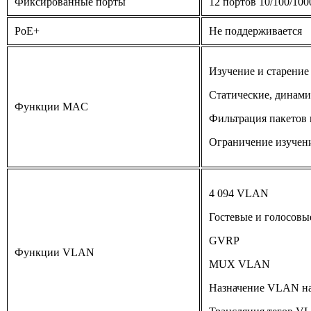
Фиксированные порты
12 портов 10/100/100
PoE+
Не поддерживается
Изучение и старени
Статические, динами
Функции MAC
Фильтрация пакетов
Ограничение изучен
4 094 VLAN
Гостевые и голосов
GVRP
Функции VLAN
MUX VLAN
Назначение VLAN на 