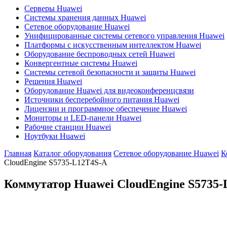
Серверы Huawei
Системы хранения данных Huawei
Сетевое оборудование Huawei
Унифицированные системы сетевого управления Huawei
Платформы с искусственным интеллектом Huawei
Оборудование беспроводных сетей Huawei
Конвергентные системы Huawei
Системы сетевой безопасности и защиты Huawei
Решения Huawei
Оборудование Huawei для видеоконференцсвязи
Источники бесперебойного питания Huawei
Лицензии и программное обеспечение Huawei
Мониторы и LED-панели Huawei
Рабочие станции Huawei
Ноутбуки Huawei
Главная
Каталог оборудования
Сетевое оборудование Huawei
К
CloudEngine S5735-L12T4S-A
Коммутатор Huawei CloudEngine S5735