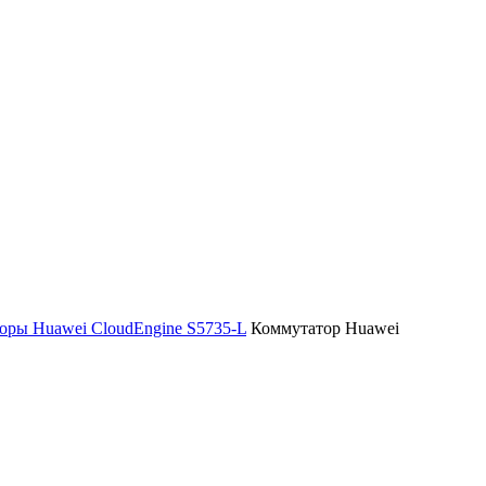
оры Huawei CloudEngine S5735-L
Коммутатор Huawei