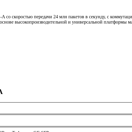
A со скоростью передачи 24 млн пакетов в секунду, с коммутац
а основе высокопроизводительной и универсальной платформы мар
A