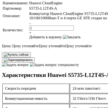
Наименование:
Huawei CloudEngine
Партномер:
S5735-L12T4S-A
Коммутатор Huawei CloudEngine S5735-L12T4S-
Описание:
10/100/1000Base-T и 4 порта GE SFP, создан н
–
Количество:
+
Добавить в корзину
Цена:
Цену уточняйте
Цену уточняйте
Цену уточняйте
Характеристики Huawei S5735-L12T4S-
Скорость передачи
24 млн пакетов/с
Коммутационная емкость
32 Гбит/с/336 Гбит/с