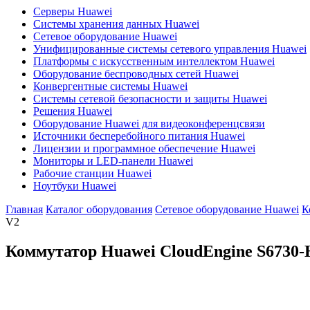
Серверы Huawei
Системы хранения данных Huawei
Сетевое оборудование Huawei
Унифицированные системы сетевого управления Huawei
Платформы с искусственным интеллектом Huawei
Оборудование беспроводных сетей Huawei
Конвергентные системы Huawei
Системы сетевой безопасности и защиты Huawei
Решения Huawei
Оборудование Huawei для видеоконференцсвязи
Источники бесперебойного питания Huawei
Лицензии и программное обеспечение Huawei
Мониторы и LED-панели Huawei
Рабочие станции Huawei
Ноутбуки Huawei
Главная
Каталог оборудования
Сетевое оборудование Huawei
К
V2
Коммутатор Huawei CloudEngine
S6730