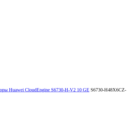
оры Huawei CloudEngine S6730-H-V2 10 GE
S6730-H48X6CZ-