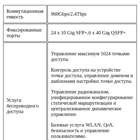
Коммутационная
960Gbps/2.4Tbps
емкость
Фиксированные
24 x 10 Gig SFP+,6 x 40 Gig QSFP+
порты
Управление максимум 1024 точками
доступа.
Контроль доступа на устройстве
точки доступа, управление доменом и
шаблонами настройки точки доступа.
Управление радиоканалом,
унифицированное конфигурирование
Услуги
статической маршрутизации и
беспроводного
централизованное динамическое
доступа
управление.
Базовые услуги WLAN, QoS,
безопасность и управление
пользователями.