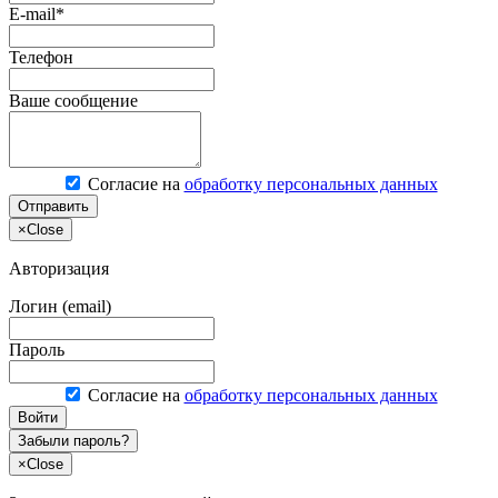
E-mail*
Телефон
Ваше сообщение
Согласие на
обработку персональных данных
Отправить
×
Close
Авторизация
Логин (email)
Пароль
Согласие на
обработку персональных данных
Войти
Забыли пароль?
×
Close