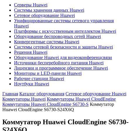
Серверы Huawei
Системы хранения данных Huawei
Сетевое оборудование Huawei
Унифицированные системы сетевого управления
Huawei
Платформы с искусственным интеллектом Huawei
Оборудование беспроводных сетей Huawei
Конвергентные системы Huawei
Системы сетевой безопасности и защиты Huawei
Решения Huawei
Оборудование Huawei для видеоконференцсвязи
Источники бесперебойного питания Huawei
Лицензии и программное обеспечение Huawei
Мониторы и LED-панели Huawei
Рабочие станции Huawei
Ноутбуки Huawei
Главная
Каталог оборудования
Сетевое оборудование Huawei
Коммутаторы Huawei
Коммутаторы Huawei CloudEngine
Коммутаторы Huawei CloudEngine S6730-S
Коммутатор
Huawei CloudEngine S6730-S24X6Q
Коммутатор Huawei CloudEngine S6730-
S24X6Q