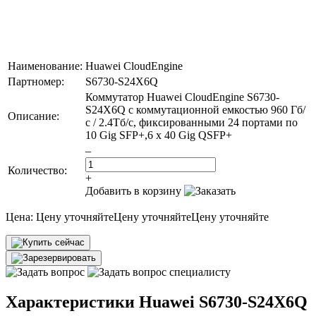
Наименование:
Huawei CloudEngine
Партномер:
S6730-S24X6Q
Коммутатор Huawei CloudEngine S6730-
S24X6Q с коммутационной емкостью 960 Гб/
Описание:
с / 2.4Тб/с, фиксированными 24 портами по
10 Gig SFP+,6 x 40 Gig QSFP+
–
Количество:
+
Добавить в корзину
Цена:
Цену уточняйте
Цену уточняйте
Цену уточняйте
Характеристики Huawei S6730-S24X6Q