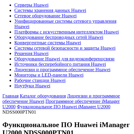
Серверы Huawei
Системы хранения данных Huawei
Сетевое оборудование Huawei
Унифицированные системы сетевого управления
Huawei
Платформы с искусственным интеллектом Huawei
Оборудование беспроводных сетей Huawei
Конвергентные системы Huawei
Системы сетевой безопасности и защиты Huawei
Решения Huawei
Оборудование Huawei для видеоконференцсвязи
Источники бесперебойного питания Huawei
Лицензии и программное обеспечение Huawei
Мониторы и LED-панели Huawei
Рабочие станции Huawei
Ноутбуки Huawei
Главная
Каталог оборудования
Лицензии и программное
обеспечение Huawei
Программное обеспечение iManager
U2000
Функциональное ПО Huawei iManager U2000
NDSS000PTN01
Функциональное ПО Huawei iManager
U2000
NDSS000PTN01