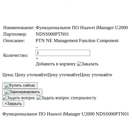
Наименование:
Функциональное ПО Huawei iManager U2000
Партномер:
NDSS000PTN01
Описание:
PTN NE Management Function Component
–
Количество:
+
Добавить в корзину
Цена:
Цену уточняйте
Цену уточняйте
Цену уточняйте
×
Закрыть
Функциональное ПО Huawei iManager U2000 NDSS000PTN01