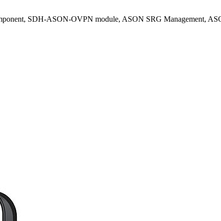
onent, SDH-ASON-OVPN module, ASON SRG Management, ASON ti