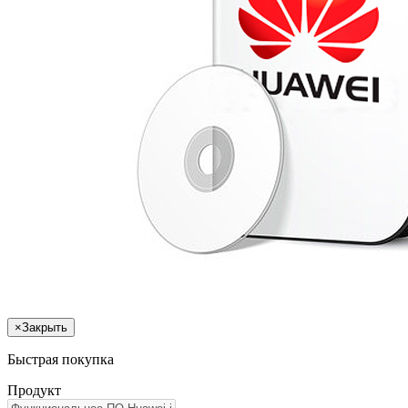
×
Закрыть
Быстрая покупка
Продукт