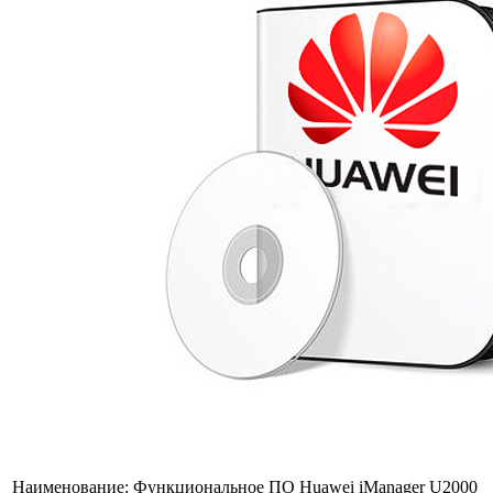
Наименование:
Функциональное ПО Huawei iManager U2000