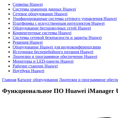
Серверы Huawei
Системы хранения данных Huawei
Сетевое оборудование Huawei
Унифицированные системы сетевого управления Huawei
Платформы с искусственным интеллектом Huawei
Оборудование беспроводных сетей Huawei
Конвергентные системы Huawei
Системы сетевой безопасности и защиты Huawei
Решения Huawei
Оборудование Huawei для видеоконференцсвязи
Источники бесперебойного питания Huawei
Лицензии и программное обеспечение Huawei
Мониторы и LED-панели Huawei
Рабочие станции Huawei
Ноутбуки Huawei
Главная
Каталог оборудования
Лицензии и программное обесп
Функциональное ПО Huawei iManager 