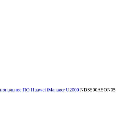
иональное ПО Huawei iManager U2000
NDSS00ASON05