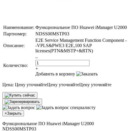
Наименование:
Функциональное ПО Huawei iManager U2000
Партномер:
NDSS00MSTP03
E2E Service Management Function Component -
Описание:
-VPLS&PWE3 E2E,100 SAP
licenses(PTN&MSTP+&RTN)
–
Количество:
+
Добавить в корзину
Цена:
Цену уточняйте
Цену уточняйте
Цену уточняйте
×
Закрыть
Функциональное ПО Huawei iManager U2000
NDSS00MSTP03