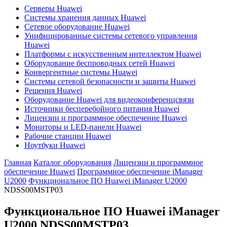
Серверы Huawei
Системы хранения данных Huawei
Сетевое оборудование Huawei
Унифицированные системы сетевого управления
Huawei
Платформы с искусственным интеллектом Huawei
Оборудование беспроводных сетей Huawei
Конвергентные системы Huawei
Системы сетевой безопасности и защиты Huawei
Решения Huawei
Оборудование Huawei для видеоконференцсвязи
Источники бесперебойного питания Huawei
Лицензии и программное обеспечение Huawei
Мониторы и LED-панели Huawei
Рабочие станции Huawei
Ноутбуки Huawei
Главная
Каталог оборудования
Лицензии и программное
обеспечение Huawei
Программное обеспечение iManager
U2000
Функциональное ПО Huawei iManager U2000
NDSS00MSTP03
Функциональное ПО Huawei iManager
U2000
NDSS00MSTP03