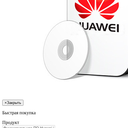
×
Закрыть
Быстрая покупка
Продукт