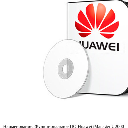
Наименование:
Функциональное ПО Huawei iManager U2000