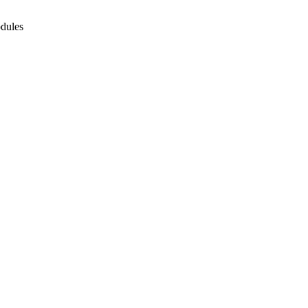
dules