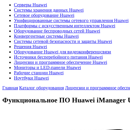
Серверы Huawei
Системы хранения данных Huawei
Сетевое оборудование Huawei
Унифицированные системы сетевого управления Huawei
Платформы с искусственным интеллектом Huawei
Оборудование беспроводных сетей Huawei
Конвергентные системы Huawei
Системы сетевой безопасности и защиты Huawei
Решения Huawei
Оборудование Huawei для видеоконференцсвязи
Источники бесперебойного питания Huawei
Лицензии и программное обеспечение Huawei
Мониторы и LED-панели Huawei
Рабочие станции Huawei
Ноутбуки Huawei
Главная
Каталог оборудования
Лицензии и программное обесп
Функциональное ПО Huawei iManager 