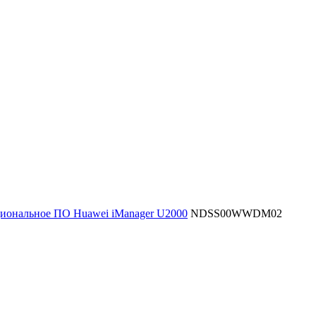
иональное ПО Huawei iManager U2000
NDSS00WWDM02