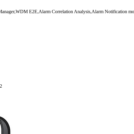
ger,WDM E2E,Alarm Correlation Analysis,Alarm Notification mo
2