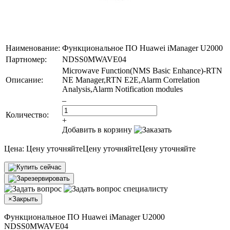
Наименование:
Функциональное ПО Huawei iManager U2000
Партномер:
NDSS0MWAVE04
Microwave Function(NMS Basic Enhance)-RTN
Описание:
NE Manager,RTN E2E,Alarm Correlation
Analysis,Alarm Notification modules
–
Количество:
+
Добавить в корзину
Цена:
Цену уточняйте
Цену уточняйте
Цену уточняйте
×
Закрыть
Функциональное ПО Huawei iManager U2000
NDSS0MWAVE04