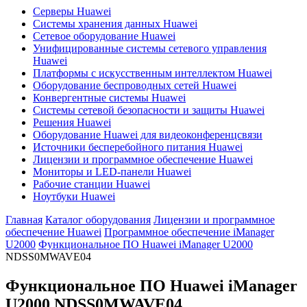
Серверы Huawei
Системы хранения данных Huawei
Сетевое оборудование Huawei
Унифицированные системы сетевого управления
Huawei
Платформы с искусственным интеллектом Huawei
Оборудование беспроводных сетей Huawei
Конвергентные системы Huawei
Системы сетевой безопасности и защиты Huawei
Решения Huawei
Оборудование Huawei для видеоконференцсвязи
Источники бесперебойного питания Huawei
Лицензии и программное обеспечение Huawei
Мониторы и LED-панели Huawei
Рабочие станции Huawei
Ноутбуки Huawei
Главная
Каталог оборудования
Лицензии и программное
обеспечение Huawei
Программное обеспечение iManager
U2000
Функциональное ПО Huawei iManager U2000
NDSS0MWAVE04
Функциональное ПО Huawei iManager
U2000
NDSS0MWAVE04