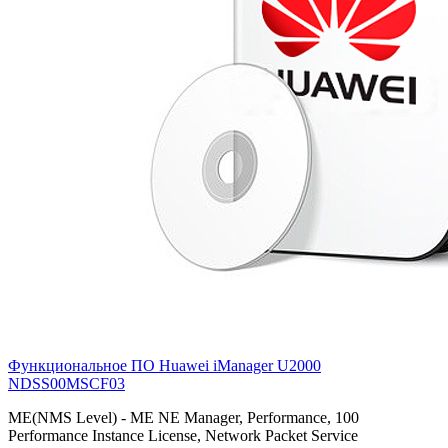
Функциональное ПО Huawei iManager U2000
NDSS00MSCF03
ME(NMS Level) - ME NE Manager, Performance, 100
Performance Instance License, Network Packet Service