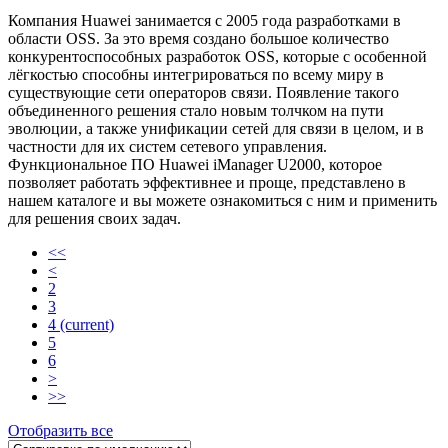
Компания Huawei занимается с 2005 года разработками в
области OSS. За это время создано большое количество
конкурентоспособных разработок OSS, которые с особенной
лёгкостью способны интегрироваться по всему миру в
существующие сети операторов связи. Появление такого
объединенного решения стало новым толчком на пути
эволюции, а также унификации сетей для связи в целом, и в
частности для их систем сетевого управления.
Функциональное ПО Huawei iManager U2000, которое
позволяет работать эффективнее и проще, представлено в
нашем каталоге и вы можете ознакомиться с ним и применить
для решения своих задач.
<<
<
2
3
4
(current)
5
6
>
>>
Отобразить все