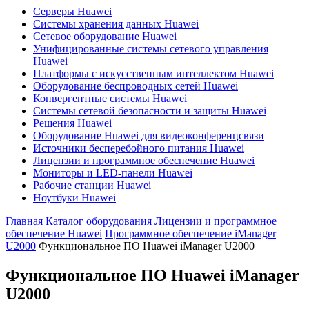
Серверы Huawei
Системы хранения данных Huawei
Сетевое оборудование Huawei
Унифицированные системы сетевого управления
Huawei
Платформы с искусственным интеллектом Huawei
Оборудование беспроводных сетей Huawei
Конвергентные системы Huawei
Системы сетевой безопасности и защиты Huawei
Решения Huawei
Оборудование Huawei для видеоконференцсвязи
Источники бесперебойного питания Huawei
Лицензии и программное обеспечение Huawei
Мониторы и LED-панели Huawei
Рабочие станции Huawei
Ноутбуки Huawei
Главная
Каталог оборудования
Лицензии и программное
обеспечение Huawei
Программное обеспечение iManager
U2000
Функциональное ПО Huawei iManager U2000
Функциональное ПО Huawei iManager
U2000