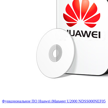
Функциональное ПО Huawei iManager U2000
NDSS000NEF05