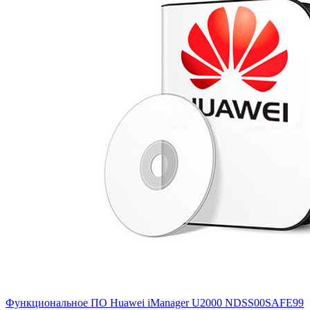
Функциональное ПО Huawei iManager U2000
NDSS00SAFE99