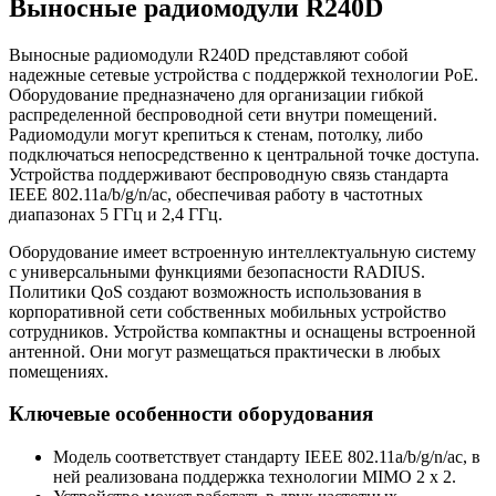
Выносные радиомодули R240D
Выносные радиомодули R240D представляют собой
надежные сетевые устройства с поддержкой технологии PoE.
Оборудование предназначено для организации гибкой
распределенной беспроводной сети внутри помещений.
Радиомодули могут крепиться к стенам, потолку, либо
подключаться непосредственно к центральной точке доступа.
Устройства поддерживают беспроводную связь стандарта
IEEE 802.11a/b/g/n/ac, обеспечивая работу в частотных
диапазонах 5 ГГц и 2,4 ГГц.
Оборудование имеет встроенную интеллектуальную систему
с универсальными функциями безопасности RADIUS.
Политики QoS создают возможность использования в
корпоративной сети собственных мобильных устройство
сотрудников. Устройства компактны и оснащены встроенной
антенной. Они могут размещаться практически в любых
помещениях.
Ключевые особенности оборудования
Модель соответствует стандарту IEEE 802.11a/b/g/n/ac, в
ней реализована поддержка технологии MIMO 2 x 2.