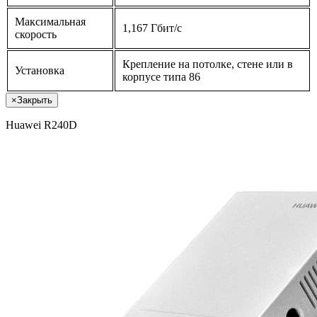
Максимальная
1,167 Гбит/с
скорость
Крепление на потолке, стене или в
Установка
корпусе типа 86
×
Закрыть
Huawei R240D