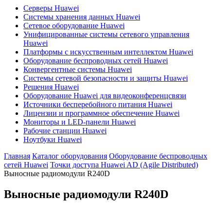
Серверы Huawei
Системы хранения данных Huawei
Сетевое оборудование Huawei
Унифицированные системы сетевого управления
Huawei
Платформы с искусственным интеллектом Huawei
Оборудование беспроводных сетей Huawei
Конвергентные системы Huawei
Системы сетевой безопасности и защиты Huawei
Решения Huawei
Оборудование Huawei для видеоконференцсвязи
Источники бесперебойного питания Huawei
Лицензии и программное обеспечение Huawei
Мониторы и LED-панели Huawei
Рабочие станции Huawei
Ноутбуки Huawei
Главная
Каталог оборудования
Оборудование беспроводных
сетей Huawei
Точки доступа Huawei AD (Agile Distributed)
Выносные радиомодули R240D
Выносные радиомодули R240D