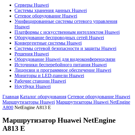
Серверы Huawei
Системы хранения данных Huawei
Сетевое оборудование Huawei
Унифицированные системы сетевого управления
Huawei
Платформы с искусственным интеллектом Huawei
Оборудование беспроводных сетей Huawei
Конвергентные системы Huawei
Системы сетевой безопасности и защиты Huawei
Решения Huawei
Оборудование Huawei для видеоконференцсвязи
Источники бесперебойного питания Huawei
Лицензии и программное обеспечение Huawei
Мониторы и LED-панели Huawei
Рабочие станции Huawei
Ноутбуки Huawei
Главная
Каталог оборудования
Сетевое оборудование Huawei
Маршрутизаторы Huawei
Маршрутизаторы Huawei NetEngine
A800
NetEngine A813 E
Маршрутизатор Huawei
NetEngine
A813 E