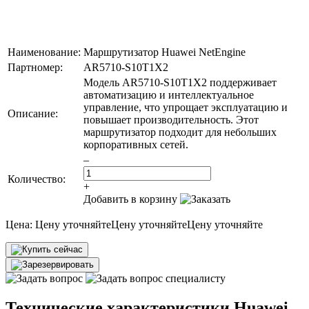
Наименование:
Маршрутизатор Huawei NetEngine
Партномер:
AR5710-S10T1X2
Модель AR5710-S10T1X2 поддерживает
автоматизацию и интеллектуальное
управление, что упрощает эксплуатацию и
Описание:
повышает производительность. Этот
маршрутизатор подходит для небольших
корпоративных сетей.
–
Количество:
+
Добавить в корзину
Цена:
Цену уточняйте
Цену уточняйте
Цену уточняйте
Технические характеристики Huawei