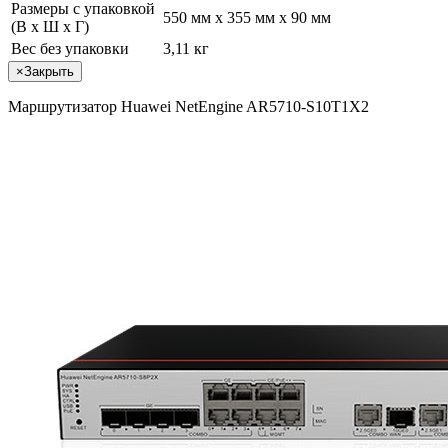
Размеры с упаковкой
550 мм x 355 мм x 90 мм
(В x Ш x Г)
Вес без упаковки
3,11 кг
×
Закрыть
Маршрутизатор Huawei NetEngine AR5710-S10T1X2