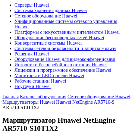
Серверы Huawei
Системы хранения данных Huawei
Сетевое оборудование Huawei
Унифицированные системы сетевого управления
Huawei
Платформы с искусственным интеллектом Huawei
Оборудование беспроводных сетей Huawei
Конвергентные системы Huawei
Системы сетевой безопасности и защиты Huawei
Решения Huawei
Оборудование Huawei для видеоконференцсвязи
Источники бесперебойного питания Huawei
Лицензии и программное обеспечение Huawei
Мониторы и LED-панели Huawei
Рабочие станции Huawei
Ноутбуки Huawei
Главная
Каталог оборудования
Сетевое оборудование Huawei
Маршрутизаторы Huawei
Huawei NetEngine AR5710-S
AR5710-S10T1X2
Маршрутизатор Huawei NetEngine
AR5710-S10T1X2