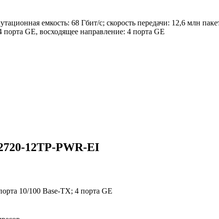
ационная емкость: 68 Гбит/с; скорость передачи: 12,6 млн пак
 4 порта GE, восходящее направление: 4 порта GE
S2720-12TP-PWR-EI
порта 10/100 Base-TX; 4 порта GE
E