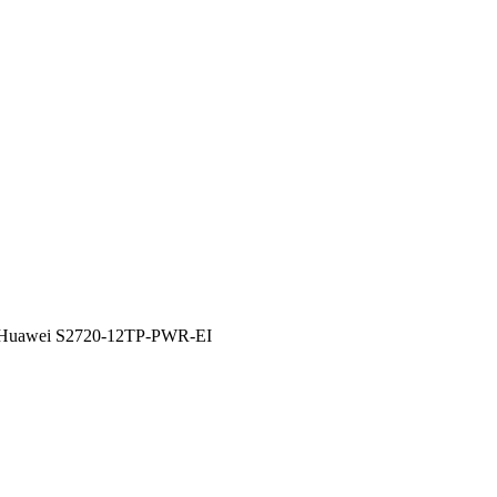
Huawei S2720-12TP-PWR-EI