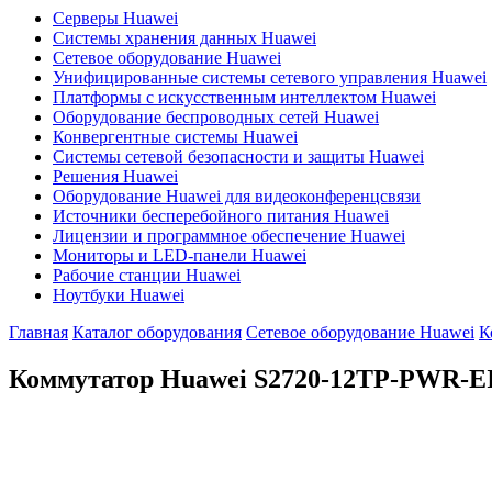
Серверы Huawei
Системы хранения данных Huawei
Сетевое оборудование Huawei
Унифицированные системы сетевого управления Huawei
Платформы с искусственным интеллектом Huawei
Оборудование беспроводных сетей Huawei
Конвергентные системы Huawei
Системы сетевой безопасности и защиты Huawei
Решения Huawei
Оборудование Huawei для видеоконференцсвязи
Источники бесперебойного питания Huawei
Лицензии и программное обеспечение Huawei
Мониторы и LED-панели Huawei
Рабочие станции Huawei
Ноутбуки Huawei
Главная
Каталог оборудования
Сетевое оборудование Huawei
К
Коммутатор Huawei S2720-12TP-PWR-E