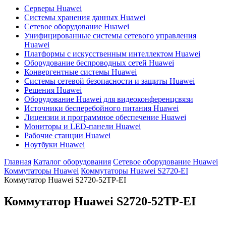
Серверы Huawei
Системы хранения данных Huawei
Сетевое оборудование Huawei
Унифицированные системы сетевого управления
Huawei
Платформы с искусственным интеллектом Huawei
Оборудование беспроводных сетей Huawei
Конвергентные системы Huawei
Системы сетевой безопасности и защиты Huawei
Решения Huawei
Оборудование Huawei для видеоконференцсвязи
Источники бесперебойного питания Huawei
Лицензии и программное обеспечение Huawei
Мониторы и LED-панели Huawei
Рабочие станции Huawei
Ноутбуки Huawei
Главная
Каталог оборудования
Сетевое оборудование Huawei
Коммутаторы Huawei
Коммутаторы Huawei S2720-EI
Коммутатор Huawei S2720-52TP-EI
Коммутатор Huawei S2720-52TP-EI