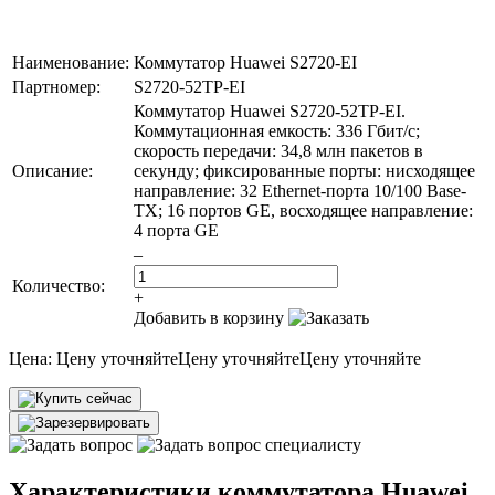
Наименование:
Коммутатор Huawei S2720-EI
Партномер:
S2720-52TP-EI
Коммутатор Huawei S2720-52TP-EI.
Коммутационная емкость: 336 Гбит/с;
скорость передачи: 34,8 млн пакетов в
Описание:
секунду; фиксированные порты: нисходящее
направление: 32 Ethernet-порта 10/100 Base-
TX; 16 портов GE, восходящее направление:
4 порта GE
–
Количество:
+
Добавить в корзину
Цена:
Цену уточняйте
Цену уточняйте
Цену уточняйте
Характеристики коммутатора Huawei