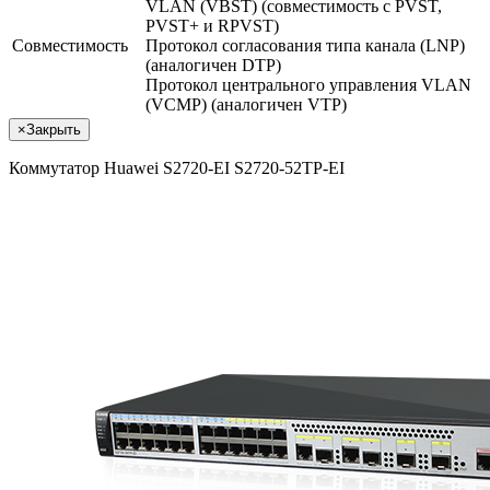
VLAN (VBST) (совместимость с PVST,
PVST+ и RPVST)
Совместимость
Протокол согласования типа канала (LNP)
(аналогичен DTP)
Протокол центрального управления VLAN
(VCMP) (аналогичен VTP)
×
Закрыть
Коммутатор Huawei S2720-EI S2720-52TP-EI