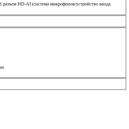
1 разъем HD-AI (система микрофонов/устройство ввода
st