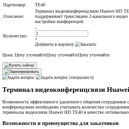
Партномер:
TE40
Терминал видеоконференцсвязи Huawei HD TE4
Описание:
поддерживает трансляцию 2-канального видео в
настройки конференций.
–
Количество:
+
Добавить в корзину
Цена:
Цену уточняйте
Цену уточняйте
Цену уточняйте
Терминал видеоконференцсвязи Huawe
Возможность эффективного удаленного общения сотрудников се
конференцсвязи необходимо учитывать количество сотрудников
терминалы видеосвязи Huawei HD TE40 в качестве оптимально
Возможности и преимущества для заказчиков