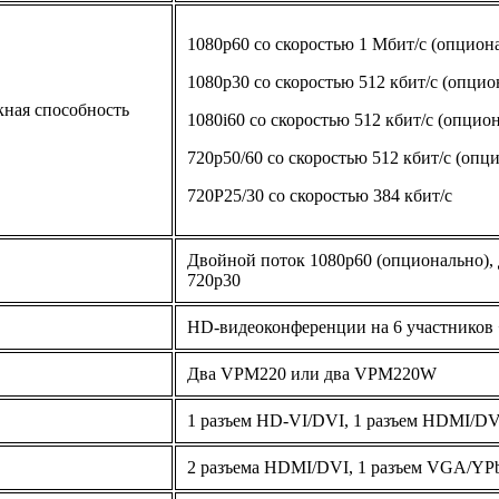
1080p60 со скоростью 1 Мбит/с (опцион
1080p30 со скоростью 512 кбит/с (опцио
кная способность
1080i60 со скоростью 512 кбит/с (опцио
720p50/60 со скоростью 512 кбит/с (опц
720P25/30 со скоростью 384 кбит/с
Двойной поток 1080p60 (опционально),
720p30
HD-видеоконференции на 6 участников 
Два VPM220 или два VPM220W
1 разъем HD-VI/DVI, 1 разъем HDMI/DV
2 разъема HDMI/DVI, 1 разъем VGA/YP