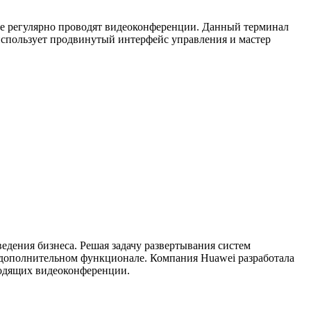
ые регулярно проводят видеоконференции. Данный терминал
 использует продвинутый интерфейс управления и мастер
дения бизнеса. Решая задачу развертывания систем
 дополнительном функционале. Компания Huawei разработала
водящих видеоконференции.