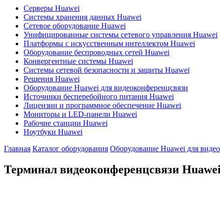
Серверы Huawei
Системы хранения данных Huawei
Сетевое оборудование Huawei
Унифицированные системы сетевого управления Huawei
Платформы с искусственным интеллектом Huawei
Оборудование беспроводных сетей Huawei
Конвергентные системы Huawei
Системы сетевой безопасности и защиты Huawei
Решения Huawei
Оборудование Huawei для видеоконференцсвязи
Источники бесперебойного питания Huawei
Лицензии и программное обеспечение Huawei
Мониторы и LED-панели Huawei
Рабочие станции Huawei
Ноутбуки Huawei
Главная
Каталог оборудования
Оборудование Huawei для виде
Терминал видеоконференцсвязи Huawe