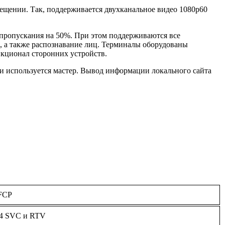
мещении. Так, поддерживается двухканальное видео 1080p60
пропускания на 50%. При этом поддерживаются все
 а также распознавание лиц. Терминалы оборудованы
нкционал сторонних устройств.
и используется мастер. Вывод информации локального сайта
BFCP
264 SVC и RTV