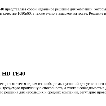
0 представляет собой идеальное решение для компаний, котор
 качестве 1080p60, а также аудио в высоком качестве. Решение
i HD TE40
годня является одним из необходимых условий для успешного ве
, требуемую пропускную способность, а также необходимость в
го решения для небольших и средних компаний, регулярно про