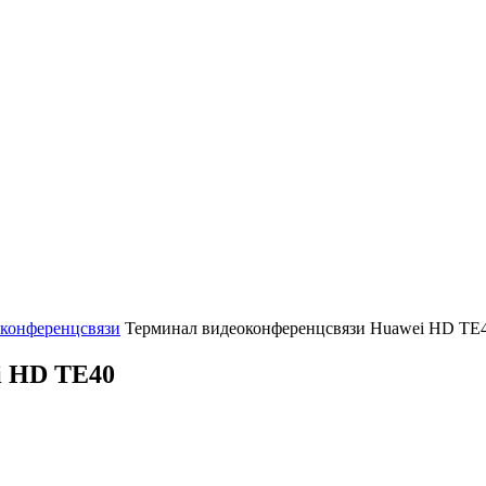
оконференцсвязи
Терминал видеоконференцсвязи Huawei HD TE
i HD TE40