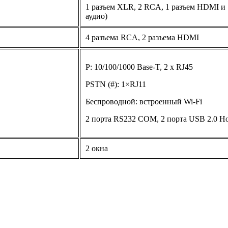
1 разъем XLR, 2 RCA, 1 разъем HDMI и 
аудио)
4 разъема RCA, 2 разъема HDMI
P: 10/100/1000 Base-T, 2 x RJ45
PSTN (#): 1×RJ11
Беспроводной: встроенный Wi-Fi
2 порта RS232 COM, 2 порта USB 2.0 Ho
2 окна