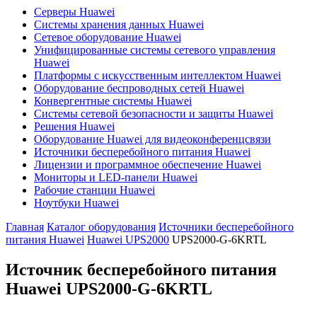
Серверы Huawei
Системы хранения данных Huawei
Сетевое оборудование Huawei
Унифицированные системы сетевого управления
Huawei
Платформы с искусственным интеллектом Huawei
Оборудование беспроводных сетей Huawei
Конвергентные системы Huawei
Системы сетевой безопасности и защиты Huawei
Решения Huawei
Оборудование Huawei для видеоконференцсвязи
Источники бесперебойного питания Huawei
Лицензии и программное обеспечение Huawei
Мониторы и LED-панели Huawei
Рабочие станции Huawei
Ноутбуки Huawei
Главная
Каталог оборудования
Источники бесперебойного
питания Huawei
Huawei UPS2000
UPS2000-G-6KRTL
Источник бесперебойного питания
Huawei
UPS2000-G-6KRTL