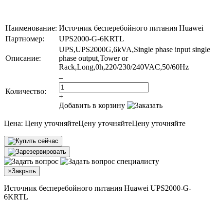
Наименование:
Источник бесперебойного питания Huawei
Партномер:
UPS2000-G-6KRTL
UPS,UPS2000G,6kVA,Single phase input single
Описание:
phase output,Tower or
Rack,Long,0h,220/230/240VAC,50/60Hz
–
Количество:
+
Добавить в корзину
Цена:
Цену уточняйте
Цену уточняйте
Цену уточняйте
×
Закрыть
Источник бесперебойного питания Huawei UPS2000-G-
6KRTL