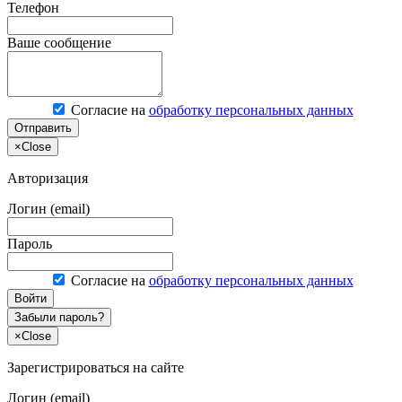
Телефон
Ваше сообщение
Согласие на
обработку персональных данных
Отправить
×
Close
Авторизация
Логин (email)
Пароль
Согласие на
обработку персональных данных
Войти
Забыли пароль?
×
Close
Зарегистрироваться на сайте
Логин (email)