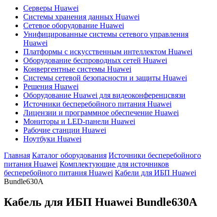
Серверы Huawei
Системы хранения данных Huawei
Сетевое оборудование Huawei
Унифицированные системы сетевого управления
Huawei
Платформы с искусственным интеллектом Huawei
Оборудование беспроводных сетей Huawei
Конвергентные системы Huawei
Системы сетевой безопасности и защиты Huawei
Решения Huawei
Оборудование Huawei для видеоконференцсвязи
Источники бесперебойного питания Huawei
Лицензии и программное обеспечение Huawei
Мониторы и LED-панели Huawei
Рабочие станции Huawei
Ноутбуки Huawei
Главная
Каталог оборудования
Источники бесперебойного
питания Huawei
Комплектующие для источников
бесперебойного питания Huawei
Кабели для ИБП Huawei
Bundle630A
Кабель для ИБП Huawei
Bundle630A