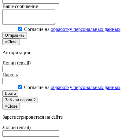
Ваше сообщение
Согласие на
обработку персональных данных
Отправить
×
Close
Авторизация
Логин (email)
Пароль
Согласие на
обработку персональных данных
Войти
Забыли пароль?
×
Close
Зарегистрироваться на сайте
Логин (email)