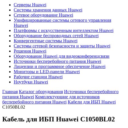
Серверы Huawei
Системы хранения данных Huawei
Сетевое оборудование Huawei
Унифицированные системы сетевого управления
Huawei
Платформы с искусственным интеллектом Huawei
Оборудование беспроводных сетей Huawei
Конвергентные системы Huawei
Системы сетевой безопасности и защиты Huawei
Решения Huawei
Оборудование Huawei для видеоконференцсвязи
Источники бесперебойного питания Huawei
Лицензии и программное обеспечение Huawei
Мониторы и LED-панели Huawei
Рабочие станции Huawei
Ноутбуки Huawei
Главная
Каталог оборудования
Источники бесперебойного
питания Huawei
Комплектующие для источников
бесперебойного питания Huawei
Кабели для ИБП Huawei
C1050BL02
Кабель для ИБП Huawei
C1050BL02