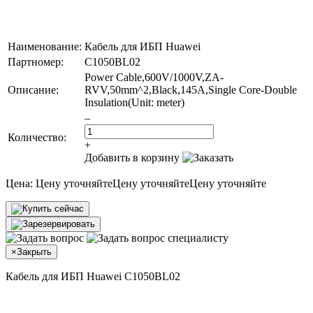
Наименование:
Кабель для ИБП Huawei
Партномер:
C1050BL02
Power Cable,600V/1000V,ZA-
Описание:
RVV,50mm^2,Black,145A,Single Core-Double
Insulation(Unit: meter)
–
Количество:
+
Добавить в корзину
Цена:
Цену уточняйте
Цену уточняйте
Цену уточняйте
×
Закрыть
Кабель для ИБП Huawei C1050BL02