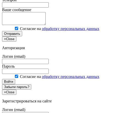
Ваше сообщение
Согласие на
обработку персональных данных
Отправить
×
Close
Авторизация
Логин (email)
Пароль
Согласие на
обработку персональных данных
Войти
Забыли пароль?
×
Close
Зарегистрироваться на сайте
Логин (email)