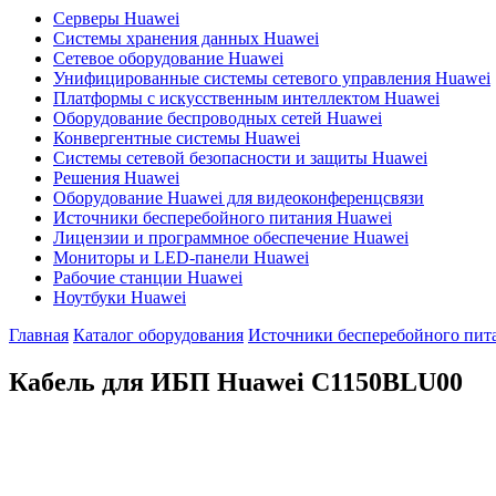
Серверы Huawei
Системы хранения данных Huawei
Сетевое оборудование Huawei
Унифицированные системы сетевого управления Huawei
Платформы с искусственным интеллектом Huawei
Оборудование беспроводных сетей Huawei
Конвергентные системы Huawei
Системы сетевой безопасности и защиты Huawei
Решения Huawei
Оборудование Huawei для видеоконференцсвязи
Источники бесперебойного питания Huawei
Лицензии и программное обеспечение Huawei
Мониторы и LED-панели Huawei
Рабочие станции Huawei
Ноутбуки Huawei
Главная
Каталог оборудования
Источники бесперебойного пит
Кабель для ИБП Huawei
C1150BLU00