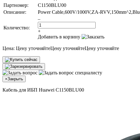
Партномер:
C1150BLU00
Описание:
Power Cable,600V/1000V,ZA-RVV,150mm^2,Blue,30
–
Количество:
+
Добавить в корзину
Цена:
Цену уточняйте
Цену уточняйте
Цену уточняйте
×
Закрыть
Кабель для ИБП Huawei C1150BLU00