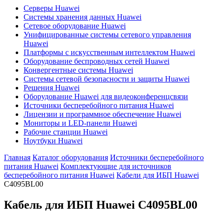
Серверы Huawei
Системы хранения данных Huawei
Сетевое оборудование Huawei
Унифицированные системы сетевого управления
Huawei
Платформы с искусственным интеллектом Huawei
Оборудование беспроводных сетей Huawei
Конвергентные системы Huawei
Системы сетевой безопасности и защиты Huawei
Решения Huawei
Оборудование Huawei для видеоконференцсвязи
Источники бесперебойного питания Huawei
Лицензии и программное обеспечение Huawei
Мониторы и LED-панели Huawei
Рабочие станции Huawei
Ноутбуки Huawei
Главная
Каталог оборудования
Источники бесперебойного
питания Huawei
Комплектующие для источников
бесперебойного питания Huawei
Кабели для ИБП Huawei
C4095BL00
Кабель для ИБП Huawei
C4095BL00