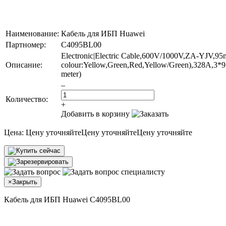
Наименование:
Кабель для ИБП Huawei
Партномер:
C4095BL00
Electronic|Electric Cable,600V/1000V,ZA-YJV,9
Описание:
colour:Yellow,Green,Red,Yellow/Green),328A,
meter)
–
Количество:
+
Добавить в корзину
Цена:
Цену уточняйте
Цену уточняйте
Цену уточняйте
×
Закрыть
Кабель для ИБП Huawei C4095BL00