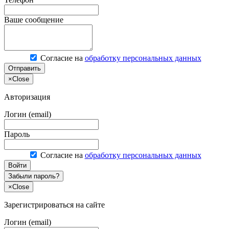
Ваше сообщение
Согласие на
обработку персональных данных
Отправить
×
Close
Авторизация
Логин (email)
Пароль
Согласие на
обработку персональных данных
Войти
Забыли пароль?
×
Close
Зарегистрироваться на сайте
Логин (email)