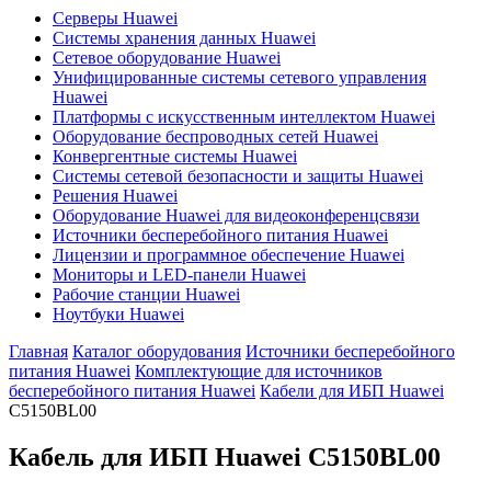
Серверы Huawei
Системы хранения данных Huawei
Сетевое оборудование Huawei
Унифицированные системы сетевого управления
Huawei
Платформы с искусственным интеллектом Huawei
Оборудование беспроводных сетей Huawei
Конвергентные системы Huawei
Системы сетевой безопасности и защиты Huawei
Решения Huawei
Оборудование Huawei для видеоконференцсвязи
Источники бесперебойного питания Huawei
Лицензии и программное обеспечение Huawei
Мониторы и LED-панели Huawei
Рабочие станции Huawei
Ноутбуки Huawei
Главная
Каталог оборудования
Источники бесперебойного
питания Huawei
Комплектующие для источников
бесперебойного питания Huawei
Кабели для ИБП Huawei
C5150BL00
Кабель для ИБП Huawei
C5150BL00