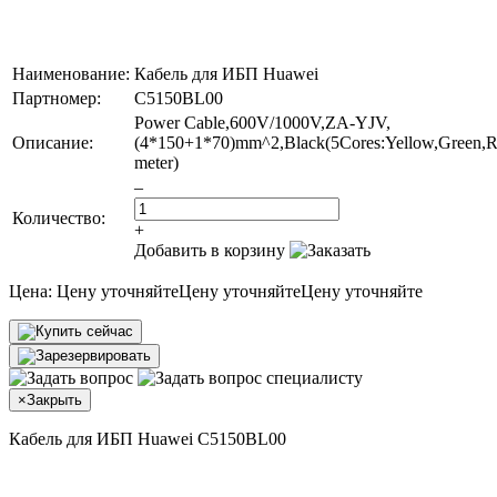
Наименование:
Кабель для ИБП Huawei
Партномер:
C5150BL00
Power Cable,600V/1000V,ZA-YJV,
Описание:
(4*150+1*70)mm^2,Black(5Cores:Yellow,Green,Re
meter)
–
Количество:
+
Добавить в корзину
Цена:
Цену уточняйте
Цену уточняйте
Цену уточняйте
×
Закрыть
Кабель для ИБП Huawei C5150BL00