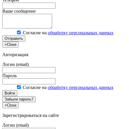
Ваше сообщение
Согласие на
обработку персональных данных
Отправить
×
Close
Авторизация
Логин (email)
Пароль
Согласие на
обработку персональных данных
Войти
Забыли пароль?
×
Close
Зарегистрироваться на сайте
Логин (email)