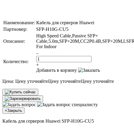
Наименование:
Кабель для серверов Huawei
Партномер:
SFP-H10G-CU5
High Speed Cable,Passive SFP+
Описание:
Cable,5.0m,SFP+20M,CC2P0.4B,SFP+20M,LSF
For Indoor
–
Количество:
+
Добавить в корзину
Цена:
Цену уточняйте
Цену уточняйте
Цену уточняйте
×
Закрыть
Кабель для серверов Huawei SFP-H10G-CU5