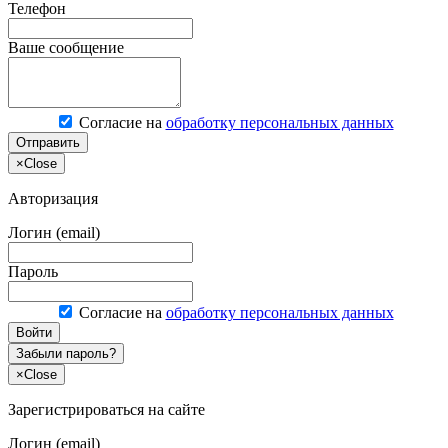
Телефон
Ваше сообщение
Согласие на
обработку персональных данных
Отправить
×
Close
Авторизация
Логин (email)
Пароль
Согласие на
обработку персональных данных
Войти
Забыли пароль?
×
Close
Зарегистрироваться на сайте
Логин (email)