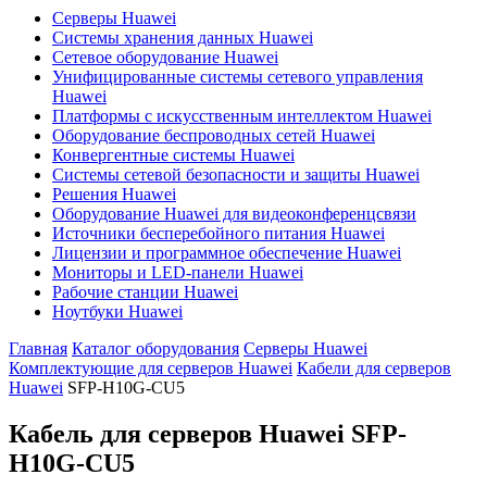
Серверы Huawei
Системы хранения данных Huawei
Сетевое оборудование Huawei
Унифицированные системы сетевого управления
Huawei
Платформы с искусственным интеллектом Huawei
Оборудование беспроводных сетей Huawei
Конвергентные системы Huawei
Системы сетевой безопасности и защиты Huawei
Решения Huawei
Оборудование Huawei для видеоконференцсвязи
Источники бесперебойного питания Huawei
Лицензии и программное обеспечение Huawei
Мониторы и LED-панели Huawei
Рабочие станции Huawei
Ноутбуки Huawei
Главная
Каталог оборудования
Серверы Huawei
Комплектующие для серверов Huawei
Кабели для серверов
Huawei
SFP-H10G-CU5
Кабель для серверов Huawei
SFP-
H10G-CU5