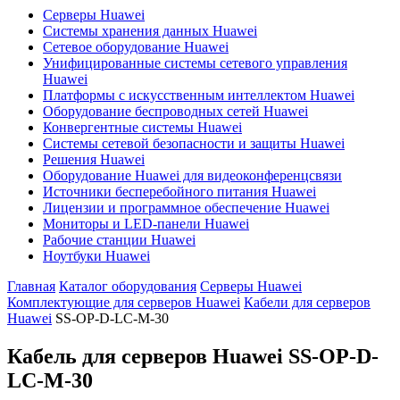
Серверы Huawei
Системы хранения данных Huawei
Сетевое оборудование Huawei
Унифицированные системы сетевого управления
Huawei
Платформы с искусственным интеллектом Huawei
Оборудование беспроводных сетей Huawei
Конвергентные системы Huawei
Системы сетевой безопасности и защиты Huawei
Решения Huawei
Оборудование Huawei для видеоконференцсвязи
Источники бесперебойного питания Huawei
Лицензии и программное обеспечение Huawei
Мониторы и LED-панели Huawei
Рабочие станции Huawei
Ноутбуки Huawei
Главная
Каталог оборудования
Серверы Huawei
Комплектующие для серверов Huawei
Кабели для серверов
Huawei
SS-OP-D-LC-M-30
Кабель для серверов Huawei
SS-OP-D-
LC-M-30