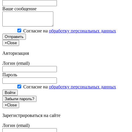
Ваше сообщение
Согласие на
обработку персональных данных
Отправить
×
Close
Авторизация
Логин (email)
Пароль
Согласие на
обработку персональных данных
Войти
Забыли пароль?
×
Close
Зарегистрироваться на сайте
Логин (email)