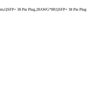
,3m,QSFP+ 38 Pin Plug,28AWG*8P,QSFP+ 38 Pin Plug