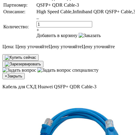
Партномер:
QSFP+ QDR Cable-3
Описание:
High Speed Cable,Infiniband QDR QSFP+ Cable
–
Количество:
+
Добавить в корзину
Цена:
Цену уточняйте
Цену уточняйте
Цену уточняйте
×
Закрыть
Кабель для СХД Huawei QSFP+ QDR Cable-3