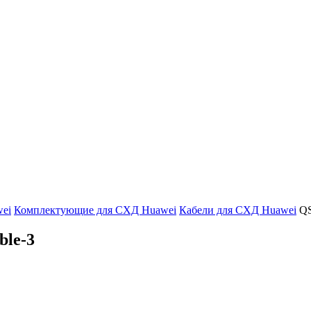
ei
Комплектующие для СХД Huawei
Кабели для СХД Huawei
QS
le-3