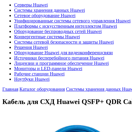
Серверы Huawei
Системы хранения данных Huawei
Сетевое оборудование Huawei
Унифицированные системы сетевого управления Huawei
Платформы с искусственным интеллектом Huawei
Оборудование беспроводных сетей Huawei
Конвергентные системы Huawei
Системы сетевой безопасности и защиты Huawei
Решения Huawei
Оборудование Huawei для видеоконференцсвязи
Источники бесперебойного питания Huawei
Лицензии и программное обеспечение Huawei
Мониторы и LED-панели Huawei
Рабочие станции Huawei
Ноутбуки Huawei
Главная
Каталог оборудования
Системы хранения данных Huaw
Кабель для СХД Huawei
QSFP+ QDR Cab