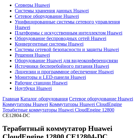
Серверы Huawei
Системы хранения данных Huawei
Сетевое оборудование Huawei
Унифицированные системы сетевого управления
Huawei
Платформы с искусственным интеллектом Huawei
Оборудование беспроводных сетей Huawei
Конвергентные системы Huawei
Системы сетевой безопасности и защиты Huawei
Решения Huawei
Оборудование Huawei для видеоконференцсвязи
Источники бесперебойного питания Huawei
Лицензии и программное обеспечение Huawei
Мониторы и LED-панели Huawei
Рабочие станции Huawei
Ноутбуки Huawei
Главная
Каталог оборудования
Сетевое оборудование Huawei
Коммутаторы Huawei
Коммутаторы Huawei CloudEngine
Терабитные коммутаторы Huawei CloudEngine 12800
CE12804-DC
Терабитный коммутатор Huawei
CloudEngine 12800
CE12804-DC