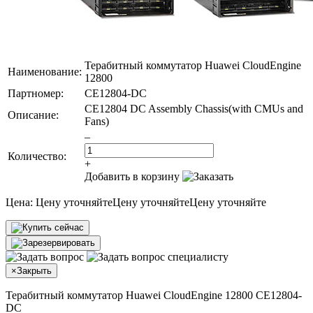
Терабитный коммутатор Huawei CloudEngine
Наименование:
12800
Партномер:
CE12804-DC
CE12804 DC Assembly Chassis(with CMUs and
Описание:
Fans)
–
Количество:
+
Добавить в корзину
Цена:
Цену уточняйте
Цену уточняйте
Цену уточняйте
×
Закрыть
Терабитный коммутатор Huawei CloudEngine 12800 CE12804-
DC