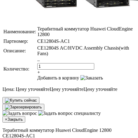
Терабитный коммутатор Huawei CloudEngine
Наименование:
12800
Партномер:
CE12804S-AC1
CE12804S AC/HVDC Assembly Chassis(with
Описание:
Fans)
–
Количество:
+
Добавить в корзину
Цена:
Цену уточняйте
Цену уточняйте
Цену уточняйте
×
Закрыть
Терабитный коммутатор Huawei CloudEngine 12800
CE12804S-AC1