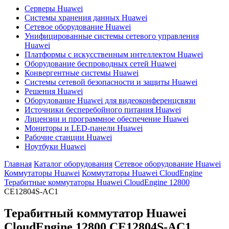
Серверы Huawei
Системы хранения данных Huawei
Сетевое оборудование Huawei
Унифицированные системы сетевого управления
Huawei
Платформы с искусственным интеллектом Huawei
Оборудование беспроводных сетей Huawei
Конвергентные системы Huawei
Системы сетевой безопасности и защиты Huawei
Решения Huawei
Оборудование Huawei для видеоконференцсвязи
Источники бесперебойного питания Huawei
Лицензии и программное обеспечение Huawei
Мониторы и LED-панели Huawei
Рабочие станции Huawei
Ноутбуки Huawei
Главная
Каталог оборудования
Сетевое оборудование Huawei
Коммутаторы Huawei
Коммутаторы Huawei CloudEngine
Терабитные коммутаторы Huawei CloudEngine 12800
CE12804S-AC1
Терабитный коммутатор Huawei
CloudEngine 12800
CE12804S-AC1