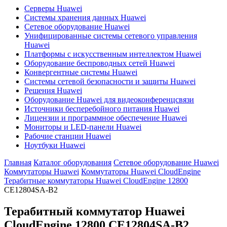
Серверы Huawei
Системы хранения данных Huawei
Сетевое оборудование Huawei
Унифицированные системы сетевого управления
Huawei
Платформы с искусственным интеллектом Huawei
Оборудование беспроводных сетей Huawei
Конвергентные системы Huawei
Системы сетевой безопасности и защиты Huawei
Решения Huawei
Оборудование Huawei для видеоконференцсвязи
Источники бесперебойного питания Huawei
Лицензии и программное обеспечение Huawei
Мониторы и LED-панели Huawei
Рабочие станции Huawei
Ноутбуки Huawei
Главная
Каталог оборудования
Сетевое оборудование Huawei
Коммутаторы Huawei
Коммутаторы Huawei CloudEngine
Терабитные коммутаторы Huawei CloudEngine 12800
CE12804SA-B2
Терабитный коммутатор Huawei
CloudEngine 12800
CE12804SA-B2