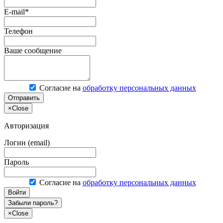
E-mail*
Телефон
Ваше сообщение
Согласие на
обработку персональных данных
Отправить
×
Close
Авторизация
Логин (email)
Пароль
Согласие на
обработку персональных данных
Войти
Забыли пароль?
×
Close