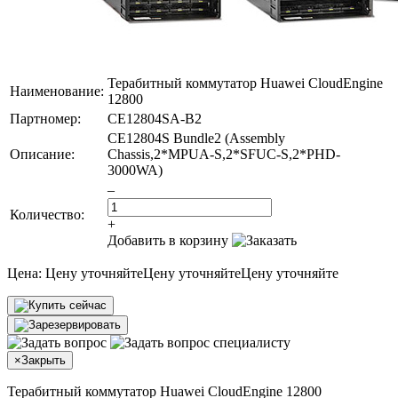
Терабитный коммутатор Huawei CloudEngine
Наименование:
12800
Партномер:
CE12804SA-B2
CE12804S Bundle2 (Assembly
Описание:
Chassis,2*MPUA-S,2*SFUC-S,2*PHD-
3000WA)
–
Количество:
+
Добавить в корзину
Цена:
Цену уточняйте
Цену уточняйте
Цену уточняйте
×
Закрыть
Терабитный коммутатор Huawei CloudEngine 12800