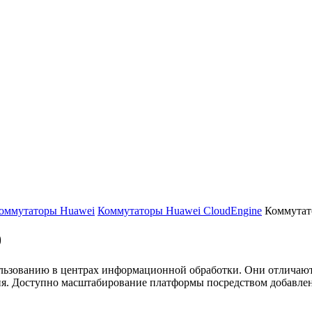
оммутаторы Huawei
Коммутаторы Huawei CloudEngine
Коммутат
0
льзованию в центрах информационной обработки. Они отличают
я. Доступно масштабирование платформы посредством добавлен