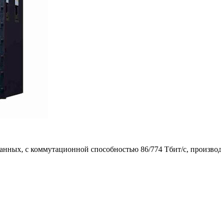
нных, с коммутационной способностью 86/774 Тбит/с, производит