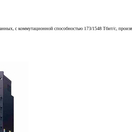
нных, с коммутационной способностью 173/1548 Тбит/с, производ