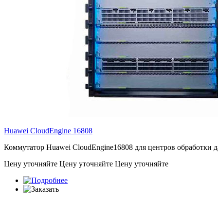
Huawei CloudEngine
16808
Коммутатор Huawei CloudEngine16808 для центров обработки да
Цену уточняйте
Цену уточняйте
Цену уточняйте