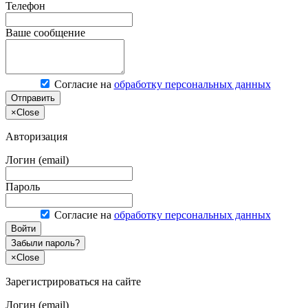
Телефон
Ваше сообщение
Согласие на
обработку персональных данных
Отправить
×
Close
Авторизация
Логин (email)
Пароль
Согласие на
обработку персональных данных
Войти
Забыли пароль?
×
Close
Зарегистрироваться на сайте
Логин (email)