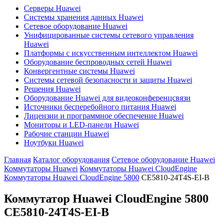
Серверы Huawei
Системы хранения данных Huawei
Сетевое оборудование Huawei
Унифицированные системы сетевого управления
Huawei
Платформы с искусственным интеллектом Huawei
Оборудование беспроводных сетей Huawei
Конвергентные системы Huawei
Системы сетевой безопасности и защиты Huawei
Решения Huawei
Оборудование Huawei для видеоконференцсвязи
Источники бесперебойного питания Huawei
Лицензии и программное обеспечение Huawei
Мониторы и LED-панели Huawei
Рабочие станции Huawei
Ноутбуки Huawei
Главная
Каталог оборудования
Сетевое оборудование Huawei
Коммутаторы Huawei
Коммутаторы Huawei CloudEngine
Коммутаторы Huawei CloudEngine 5800
CE5810-24T4S-EI-B
Коммутатор Huawei CloudEngine 5800
CE5810-24T4S-EI-B