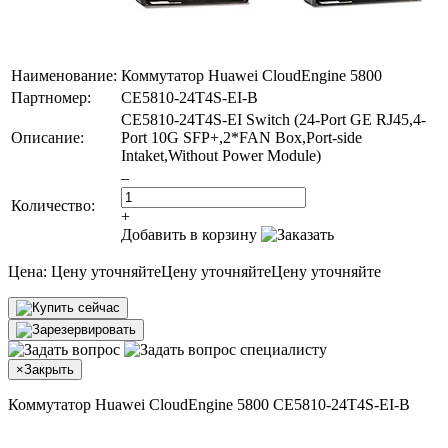
Наименование:
Коммутатор Huawei CloudEngine 5800
Партномер:
CE5810-24T4S-EI-B
CE5810-24T4S-EI Switch (24-Port GE RJ45,4-
Описание:
Port 10G SFP+,2*FAN Box,Port-side
Intaket,Without Power Module)
–
Количество:
+
Добавить в корзину
Цена:
Цену уточняйте
Цену уточняйте
Цену уточняйте
×
Закрыть
Коммутатор Huawei CloudEngine 5800 CE5810-24T4S-EI-B