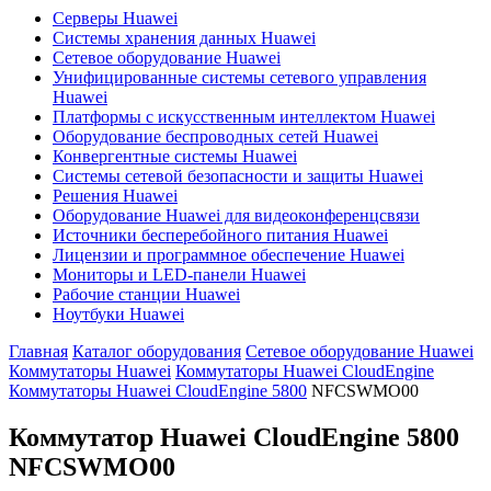
Серверы Huawei
Системы хранения данных Huawei
Сетевое оборудование Huawei
Унифицированные системы сетевого управления
Huawei
Платформы с искусственным интеллектом Huawei
Оборудование беспроводных сетей Huawei
Конвергентные системы Huawei
Системы сетевой безопасности и защиты Huawei
Решения Huawei
Оборудование Huawei для видеоконференцсвязи
Источники бесперебойного питания Huawei
Лицензии и программное обеспечение Huawei
Мониторы и LED-панели Huawei
Рабочие станции Huawei
Ноутбуки Huawei
Главная
Каталог оборудования
Сетевое оборудование Huawei
Коммутаторы Huawei
Коммутаторы Huawei CloudEngine
Коммутаторы Huawei CloudEngine 5800
NFCSWMO00
Коммутатор Huawei CloudEngine 5800
NFCSWMO00