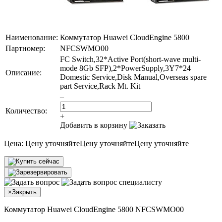
Наименование:
Коммутатор Huawei CloudEngine 5800
Партномер:
NFCSWMO00
FC Switch,32*Active Port(short-wave multi-
mode 8Gb SFP),2*PowerSupply,3Y7*24
Описание:
Domestic Service,Disk Manual,Overseas spare
part Service,Rack Mt. Kit
–
Количество:
+
Добавить в корзину
Цена:
Цену уточняйте
Цену уточняйте
Цену уточняйте
×
Закрыть
Коммутатор Huawei CloudEngine 5800 NFCSWMO00