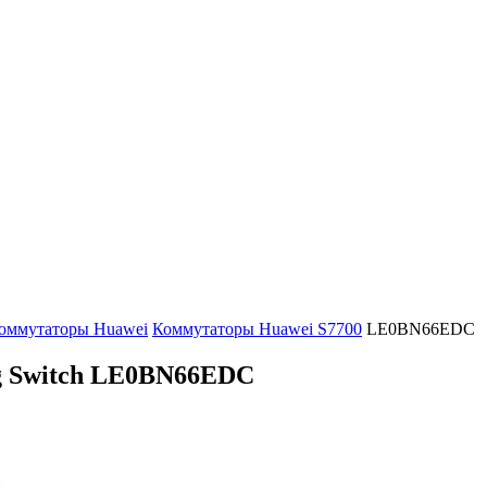
оммутаторы Huawei
Коммутаторы Huawei S7700
LE0BN66EDC
 Switch
LE0BN66EDC