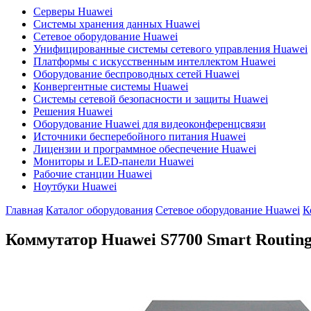
Серверы Huawei
Системы хранения данных Huawei
Сетевое оборудование Huawei
Унифицированные системы сетевого управления Huawei
Платформы с искусственным интеллектом Huawei
Оборудование беспроводных сетей Huawei
Конвергентные системы Huawei
Системы сетевой безопасности и защиты Huawei
Решения Huawei
Оборудование Huawei для видеоконференцсвязи
Источники бесперебойного питания Huawei
Лицензии и программное обеспечение Huawei
Мониторы и LED-панели Huawei
Рабочие станции Huawei
Ноутбуки Huawei
Главная
Каталог оборудования
Сетевое оборудование Huawei
К
Коммутатор Huawei S7700 Smart Routing