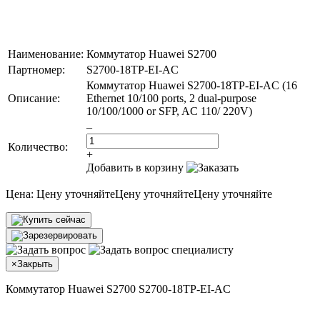
Наименование:
Коммутатор Huawei S2700
Партномер:
S2700-18TP-EI-AC
Коммутатор Huawei S2700-18TP-EI-AC (16
Описание:
Ethernet 10/100 ports, 2 dual-purpose
10/100/1000 or SFP, AC 110/ 220V)
–
Количество:
+
Добавить в корзину
Цена:
Цену уточняйте
Цену уточняйте
Цену уточняйте
×
Закрыть
Коммутатор Huawei S2700 S2700-18TP-EI-AC