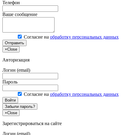
Телефон
Ваше сообщение
Согласие на
обработку персональных данных
Отправить
×
Close
Авторизация
Логин (email)
Пароль
Согласие на
обработку персональных данных
Войти
Забыли пароль?
×
Close
Зарегистрироваться на сайте
Логин (email)