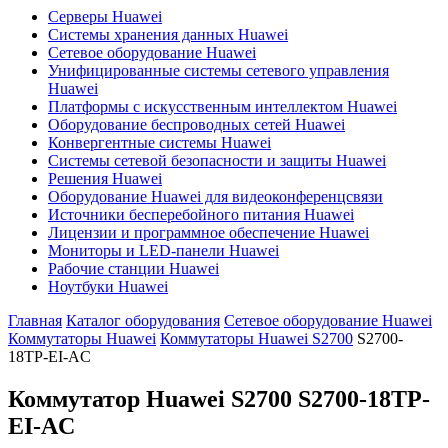
Серверы Huawei
Системы хранения данных Huawei
Сетевое оборудование Huawei
Унифицированные системы сетевого управления
Huawei
Платформы с искусственным интеллектом Huawei
Оборудование беспроводных сетей Huawei
Конвергентные системы Huawei
Системы сетевой безопасности и защиты Huawei
Решения Huawei
Оборудование Huawei для видеоконференцсвязи
Источники бесперебойного питания Huawei
Лицензии и программное обеспечение Huawei
Мониторы и LED-панели Huawei
Рабочие станции Huawei
Ноутбуки Huawei
Главная
Каталог оборудования
Сетевое оборудование Huawei
Коммутаторы Huawei
Коммутаторы Huawei S2700
S2700-
18TP-EI-AC
Коммутатор Huawei S2700
S2700-18TP-
EI-AC