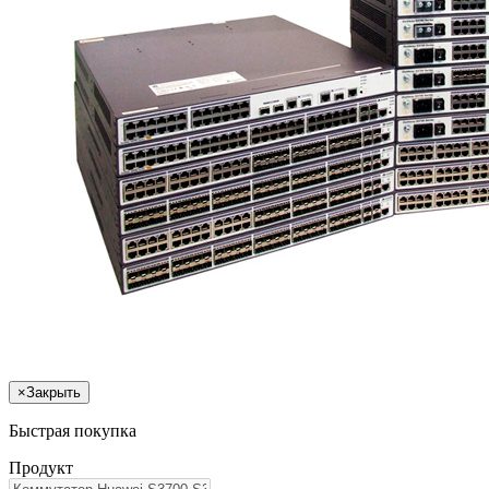
×
Закрыть
Быстрая покупка
Продукт