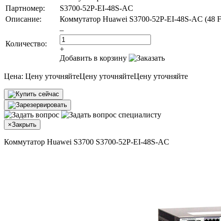
Партномер:
S3700-52P-EI-48S-AC
Описание:
Коммутатор Huawei S3700-52P-EI-48S-AC (48 FE
–
Количество:
+
Добавить в корзину
Цена:
Цену уточняйте
Цену уточняйте
Цену уточняйте
×
Закрыть
Коммутатор Huawei S3700 S3700-52P-EI-48S-AC