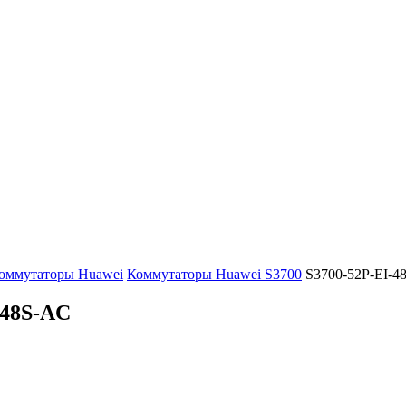
оммутаторы Huawei
Коммутаторы Huawei S3700
S3700-52P-EI-4
-48S-AC