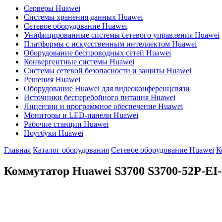
Серверы Huawei
Системы хранения данных Huawei
Сетевое оборудование Huawei
Унифицированные системы сетевого управления Huawei
Платформы с искусственным интеллектом Huawei
Оборудование беспроводных сетей Huawei
Конвергентные системы Huawei
Системы сетевой безопасности и защиты Huawei
Решения Huawei
Оборудование Huawei для видеоконференцсвязи
Источники бесперебойного питания Huawei
Лицензии и программное обеспечение Huawei
Мониторы и LED-панели Huawei
Рабочие станции Huawei
Ноутбуки Huawei
Главная
Каталог оборудования
Сетевое оборудование Huawei
К
Коммутатор Huawei S3700
S3700-52P-EI