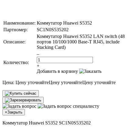
Наименование:
Коммутатор Huawei S5352
Партномер:
SC1N0S535202
Коммутатор Huawei S5352 LAN switch (48
Описание:
портов 10/100/1000 Base-T RJ45, include
Stacking Card)
–
Количество:
+
Добавить в корзину
Цена:
Цену уточняйте
Цену уточняйте
Цену уточняйте
×
Закрыть
Коммутатор Huawei S5352 SC1N0S535202