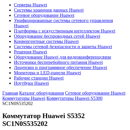
Серверы Huawei
Системы хранения данных Huawei
Сетевое оборудование Huawei
Унифицированные системы сетевого управления
Huawei
Платформы с искусственным интеллектом Huawei
Оборудование беспроводных сетей Huawei
Конвергентные системы Huawei
Системы сетевой безопасности и защиты Huawei
Решения Huawei
Оборудование Huawei для видеоконференцсвязи
Источники бесперебойного питания Huawei
Лицензии и программное обеспечение Huawei
Мониторы и LED-панели Huawei
Рабочие станции Huawei
Ноутбуки Huawei
Главная
Каталог оборудования
Сетевое оборудование Huawei
Коммутаторы Huawei
Коммутаторы Huawei S5300
SC1N0S535202
Коммутатор Huawei S5352
SC1N0S535202