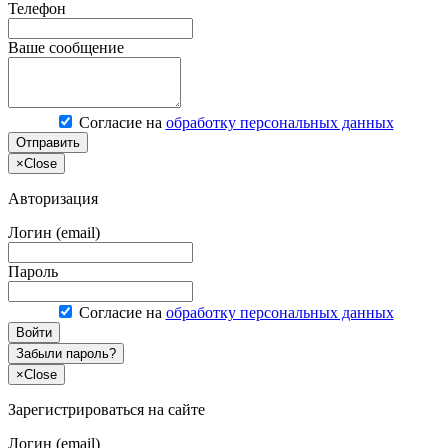
Телефон
Ваше сообщение
Согласие на
обработку персональных данных
Отправить
×
Close
Авторизация
Логин (email)
Пароль
Согласие на
обработку персональных данных
Войти
Забыли пароль?
×
Close
Зарегистрироваться на сайте
Логин (email)