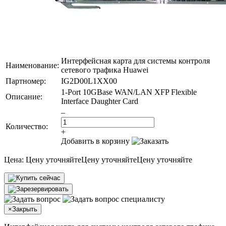
Интерфейсная карта для системы контроля
Наименование:
сетевого трафика Huawei
Партномер:
IG2D00L1XX00
1-Port 10GBase WAN/LAN XFP Flexible
Описание:
Interface Daughter Card
–
Количество:
+
Добавить в корзину
Цена:
Цену уточняйте
Цену уточняйте
Цену уточняйте
×
Закрыть