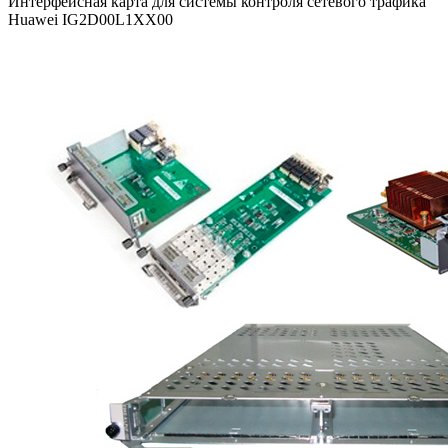
Интерфейсная карта для системы контроля сетевого трафика
Huawei IG2D00L1XX00