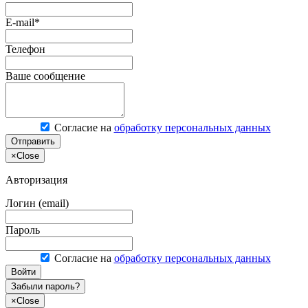
E-mail*
Телефон
Ваше сообщение
Согласие на
обработку персональных данных
Отправить
×
Close
Авторизация
Логин (email)
Пароль
Согласие на
обработку персональных данных
Войти
Забыли пароль?
×
Close