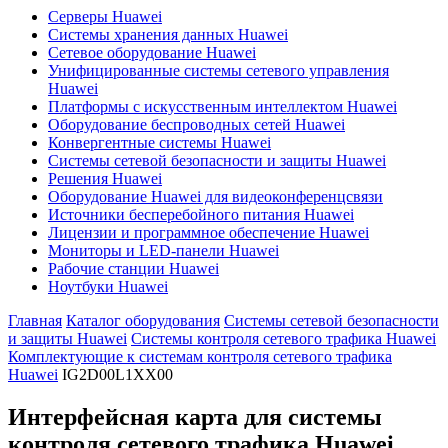
Серверы Huawei
Системы хранения данных Huawei
Сетевое оборудование Huawei
Унифицированные системы сетевого управления
Huawei
Платформы с искусственным интеллектом Huawei
Оборудование беспроводных сетей Huawei
Конвергентные системы Huawei
Системы сетевой безопасности и защиты Huawei
Решения Huawei
Оборудование Huawei для видеоконференцсвязи
Источники бесперебойного питания Huawei
Лицензии и программное обеспечение Huawei
Мониторы и LED-панели Huawei
Рабочие станции Huawei
Ноутбуки Huawei
Главная
Каталог оборудования
Системы сетевой безопасности
и защиты Huawei
Системы контроля сетевого трафика Huawei
Комплектующие к системам контроля сетевого трафика
Huawei
IG2D00L1XX00
Интерфейсная карта для системы
контроля сетевого трафика Huawei