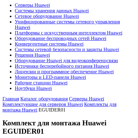
Серверы Huawei
Системы хранения данных Huawei
Сетевое оборудование Huawei
Унифицированные системы сетевого управления
Huawei
Платформы с искусственным интеллектом Huawei
Оборудование беспроводных сетей Huawei
Конвергентные системы Huawei
Системы сетевой безопасности и защиты Huawei
Решения Huawei
Оборудование Huawei для видеоконференцсвязи
Источники бесперебойного питания Huawei
Лицензии и программное обеспечение Huawei
Мониторы и LED-панели Huawei
Рабочие станции Huawei
Ноутбуки Huawei
Главная
Каталог оборудования
Серверы Huawei
Комплектующие для серверов Huawei
Комплекты для
монтажа Huawei
EGUIDER01
Комплект для монтажа Huawei
EGUIDER01