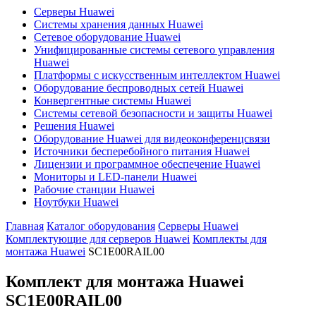
Серверы Huawei
Системы хранения данных Huawei
Сетевое оборудование Huawei
Унифицированные системы сетевого управления
Huawei
Платформы с искусственным интеллектом Huawei
Оборудование беспроводных сетей Huawei
Конвергентные системы Huawei
Системы сетевой безопасности и защиты Huawei
Решения Huawei
Оборудование Huawei для видеоконференцсвязи
Источники бесперебойного питания Huawei
Лицензии и программное обеспечение Huawei
Мониторы и LED-панели Huawei
Рабочие станции Huawei
Ноутбуки Huawei
Главная
Каталог оборудования
Серверы Huawei
Комплектующие для серверов Huawei
Комплекты для
монтажа Huawei
SC1E00RAIL00
Комплект для монтажа Huawei
SC1E00RAIL00