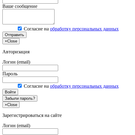
Ваше сообщение
Согласие на
обработку персональных данных
Отправить
×
Close
Авторизация
Логин (email)
Пароль
Согласие на
обработку персональных данных
Войти
Забыли пароль?
×
Close
Зарегистрироваться на сайте
Логин (email)