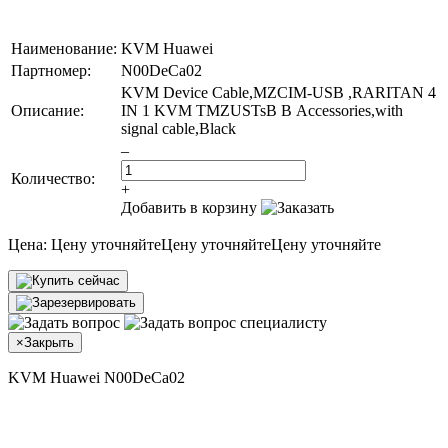
Наименование:
KVM Huawei
Партномер:
N00DeCa02
KVM Device Cable,MZCIM-USB ,RARITAN 4
Описание:
IN 1 KVM TMZUSTsВ В Accessories,with
signal cable,Black
–
Количество:
+
Добавить в корзину
Цена:
Цену уточняйте
Цену уточняйте
Цену уточняйте
×
Закрыть
KVM Huawei N00DeCa02