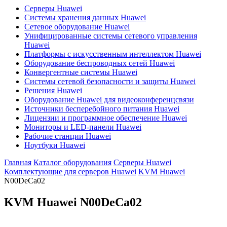
Серверы Huawei
Системы хранения данных Huawei
Сетевое оборудование Huawei
Унифицированные системы сетевого управления
Huawei
Платформы с искусственным интеллектом Huawei
Оборудование беспроводных сетей Huawei
Конвергентные системы Huawei
Системы сетевой безопасности и защиты Huawei
Решения Huawei
Оборудование Huawei для видеоконференцсвязи
Источники бесперебойного питания Huawei
Лицензии и программное обеспечение Huawei
Мониторы и LED-панели Huawei
Рабочие станции Huawei
Ноутбуки Huawei
Главная
Каталог оборудования
Серверы Huawei
Комплектующие для серверов Huawei
KVM Huawei
N00DeCa02
KVM Huawei
N00DeCa02