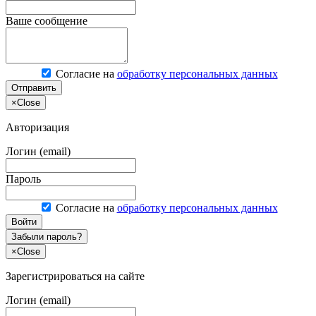
Ваше сообщение
Согласие на
обработку персональных данных
Отправить
×
Close
Авторизация
Логин (email)
Пароль
Согласие на
обработку персональных данных
Войти
Забыли пароль?
×
Close
Зарегистрироваться на сайте
Логин (email)