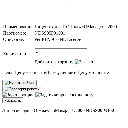
Наименование:
Лицензия для ПО Huawei iManager U2000
Партномер:
NDSS00P91001
Описание:
Per PTN 910 NE License
–
Количество:
+
Добавить в корзину
Цена:
Цену уточняйте
Цену уточняйте
Цену уточняйте
×
Закрыть
Лицензия для ПО Huawei iManager U2000 NDSS00P91001