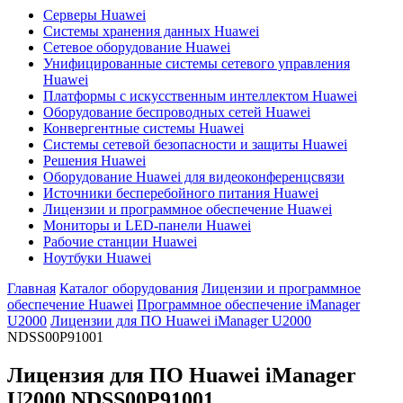
Серверы Huawei
Системы хранения данных Huawei
Сетевое оборудование Huawei
Унифицированные системы сетевого управления
Huawei
Платформы с искусственным интеллектом Huawei
Оборудование беспроводных сетей Huawei
Конвергентные системы Huawei
Системы сетевой безопасности и защиты Huawei
Решения Huawei
Оборудование Huawei для видеоконференцсвязи
Источники бесперебойного питания Huawei
Лицензии и программное обеспечение Huawei
Мониторы и LED-панели Huawei
Рабочие станции Huawei
Ноутбуки Huawei
Главная
Каталог оборудования
Лицензии и программное
обеспечение Huawei
Программное обеспечение iManager
U2000
Лицензии для ПО Huawei iManager U2000
NDSS00P91001
Лицензия для ПО Huawei iManager
U2000
NDSS00P91001