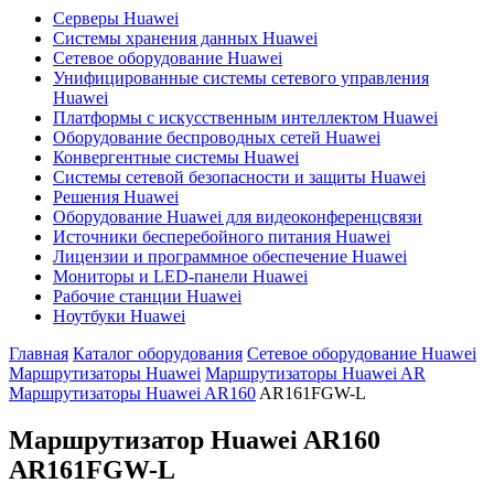
Серверы Huawei
Системы хранения данных Huawei
Сетевое оборудование Huawei
Унифицированные системы сетевого управления
Huawei
Платформы с искусственным интеллектом Huawei
Оборудование беспроводных сетей Huawei
Конвергентные системы Huawei
Системы сетевой безопасности и защиты Huawei
Решения Huawei
Оборудование Huawei для видеоконференцсвязи
Источники бесперебойного питания Huawei
Лицензии и программное обеспечение Huawei
Мониторы и LED-панели Huawei
Рабочие станции Huawei
Ноутбуки Huawei
Главная
Каталог оборудования
Сетевое оборудование Huawei
Маршрутизаторы Huawei
Маршрутизаторы Huawei AR
Маршрутизаторы Huawei AR160
AR161FGW-L
Маршрутизатор Huawei AR160
AR161FGW-L