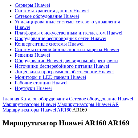
Серверы Huawei
Системы хранения данных Huawei
Сетевое оборудование Huawei
Унифицированные системы сетевого управления
Huawei
Платформы с искусственным интеллектом Huawei
Оборудование беспроводных сетей Huawei
Конвергентные системы Huawei
Системы сетевой безопасности и защиты Huawei
Решения Huawei
Оборудование Huawei для видеоконференцсвязи
Источники бесперебойного питания Huawei
Лицензии и программное обеспечение Huawei
Мониторы и LED-панели Huawei
Рабочие станции Huawei
Ноутбуки Huawei
Главная
Каталог оборудования
Сетевое оборудование Huawei
Маршрутизаторы Huawei
Маршрутизаторы Huawei AR
Маршрутизаторы Huawei AR160
AR169
Маршрутизатор Huawei AR160
AR169