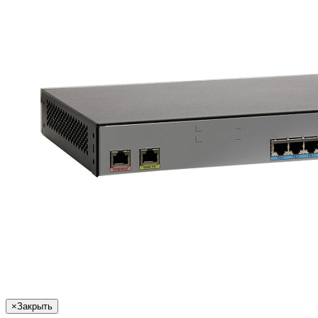
×
Закрыть