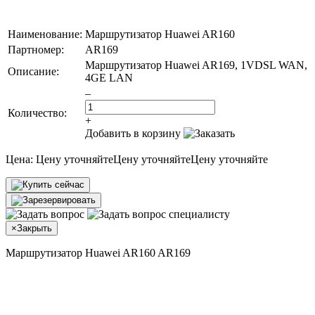
Наименование:
Маршрутизатор Huawei AR160
Партномер:
AR169
Маршрутизатор Huawei AR169, 1VDSL WAN,
Описание:
4GE LAN
–
Количество:
+
Добавить в корзину
Цена:
Цену уточняйте
Цену уточняйте
Цену уточняйте
×
Закрыть
Маршрутизатор Huawei AR160 AR169