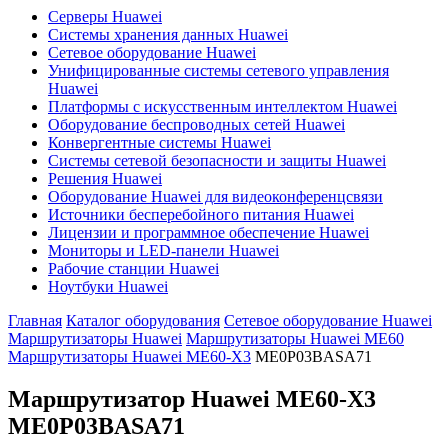
Серверы Huawei
Системы хранения данных Huawei
Сетевое оборудование Huawei
Унифицированные системы сетевого управления
Huawei
Платформы с искусственным интеллектом Huawei
Оборудование беспроводных сетей Huawei
Конвергентные системы Huawei
Системы сетевой безопасности и защиты Huawei
Решения Huawei
Оборудование Huawei для видеоконференцсвязи
Источники бесперебойного питания Huawei
Лицензии и программное обеспечение Huawei
Мониторы и LED-панели Huawei
Рабочие станции Huawei
Ноутбуки Huawei
Главная
Каталог оборудования
Сетевое оборудование Huawei
Маршрутизаторы Huawei
Маршрутизаторы Huawei ME60
Маршрутизаторы Huawei ME60-X3
ME0P03BASA71
Маршрутизатор Huawei ME60-X3
ME0P03BASA71