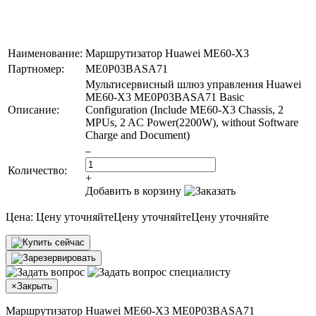
Наименование:
Маршрутизатор Huawei ME60-X3
Партномер:
ME0P03BASA71
Мультисервисный шлюз управления Huawei
ME60-X3 ME0P03BASA71 Basic
Описание:
Configuration (Include ME60-X3 Chassis, 2
MPUs, 2 AC Power(2200W), without Software
Charge and Document)
–
Количество:
+
Добавить в корзину
Цена:
Цену уточняйте
Цену уточняйте
Цену уточняйте
×
Закрыть
Маршрутизатор Huawei ME60-X3 ME0P03BASA71