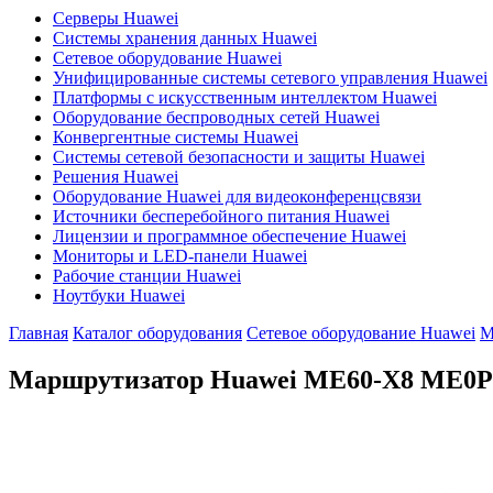
Серверы Huawei
Системы хранения данных Huawei
Сетевое оборудование Huawei
Унифицированные системы сетевого управления Huawei
Платформы с искусственным интеллектом Huawei
Оборудование беспроводных сетей Huawei
Конвергентные системы Huawei
Системы сетевой безопасности и защиты Huawei
Решения Huawei
Оборудование Huawei для видеоконференцсвязи
Источники бесперебойного питания Huawei
Лицензии и программное обеспечение Huawei
Мониторы и LED-панели Huawei
Рабочие станции Huawei
Ноутбуки Huawei
Главная
Каталог оборудования
Сетевое оборудование Huawei
М
Маршрутизатор Huawei ME60-X8
ME0P