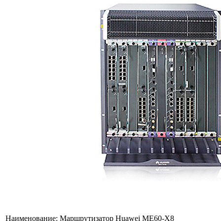
Наименование:
Маршрутизатор Huawei ME60-X8