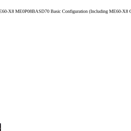
0-X8 ME0P08BASD70 Basic Configuration (Including ME60-X8 Ch