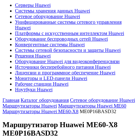
Серверы Huawei
Системы хранения данных Huawei
Сетевое оборудование Huawei
Унифицированные системы сетевого управления
Huawei
Платформы с искусственным интеллектом Huawei
Оборудование беспроводных сетей Huawei
Конвергентные системы Huawei
Системы сетевой безопасности и защиты Huawei
Решения Huawei
Оборудование Huawei для видеоконференцсвязи
Источники бесперебойного питания Huawei
Лицензии и программное обеспечение Huawei
Мониторы и LED-панели Huawei
Рабочие станции Huawei
Ноутбуки Huawei
Главная
Каталог оборудования
Сетевое оборудование Huawei
Маршрутизаторы Huawei
Маршрутизаторы Huawei ME60
Маршрутизаторы Huawei ME60-X8
ME0P16BASD32
Маршрутизатор Huawei ME60-X8
ME0P16BASD32