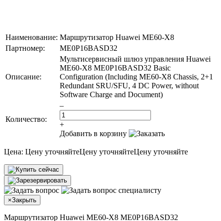
Наименование:
Маршрутизатор Huawei ME60-X8
Партномер:
ME0P16BASD32
Мультисервисный шлюз управления Huawei
ME60-X8 ME0P16BASD32 Basic
Описание:
Configuration (Including ME60-X8 Chassis, 2+1
Redundant SRU/SFU, 4 DC Power, without
Software Charge and Document)
–
Количество:
+
Добавить в корзину
Цена:
Цену уточняйте
Цену уточняйте
Цену уточняйте
×
Закрыть
Маршрутизатор Huawei ME60-X8 ME0P16BASD32